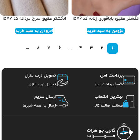
انگشتر عقیق باباقوری زنانه کد ۱۵۷۶
انگشتر عقیق سرخ مردانه کد ۱۵۷۷
افزودن به سبد خرید
افزودن به سبد خرید
→
8
7
6
…
4
3
2
1
پرداخت امن
تحویل درب منزل
100% پرداخت امن
تحویل درب منزل
بهترین انتخاب
ارسال سریع
ضمانت اصالت کالا
ارسال به همه شهرها