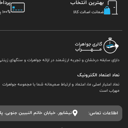
بهترین انتخاب
پردا
ضمانت اصالت کالا
100% پرداخت امن
دارای سابقه درخشان و تجربه ارزشمند در ارائه جواهرات و سنگهای زینتی
نماد اعتماد الکترونیک
نماد اعتبار اصلی ما، اعتماد و ارتباط صمیمانه شما با مجموعه جواهرات
مهراب است
اطلاعات تماس:
نیشابور. خیابان خاتم النبیین جنوبی. پلاک ۱۵. مجموعه جواهرات 