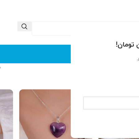
 ما
تماس با ما
.
ن
آمیتیست