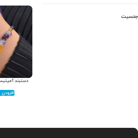
جنسیت
دستبند آمیتیست 
افزودن ب