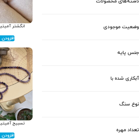
دسته‌های محصولات
انگشتر آمیتیست 
وضعیت موجودی
افزودن ب
جنس پایه
آبکاری شده با
نوع سنگ
تسبیح آمیتیست
تعداد مهره
افزودن ب