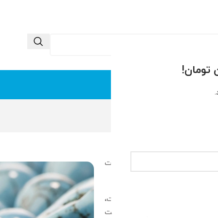
 ما
تماس با ما
.
ه است. لذا با هدف ارائه جواهرات
زیزان در سرتاسر کشور به محصولات،
نال تلگرامی آغاز نمودیم. سپس با گذشت