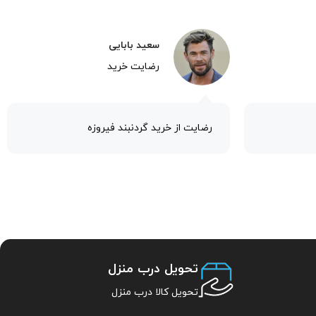
سعید بابایی
رضایت خرید
رضایت از خرید گردنبند فیروزه
تحویل درب منزل
تحویل کالا درب منزل