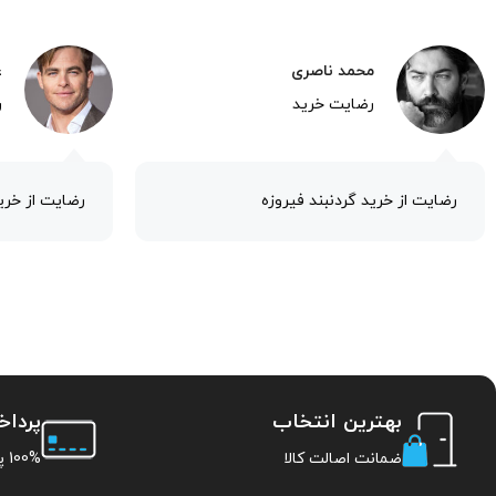
محمد ناصری
ع
رضایت خرید
ر
رضایت از خرید گردنبند فیروزه
رضایت از خرید
بهترین انتخاب
پردا
ضمانت اصالت کالا
100% پرداخت امن