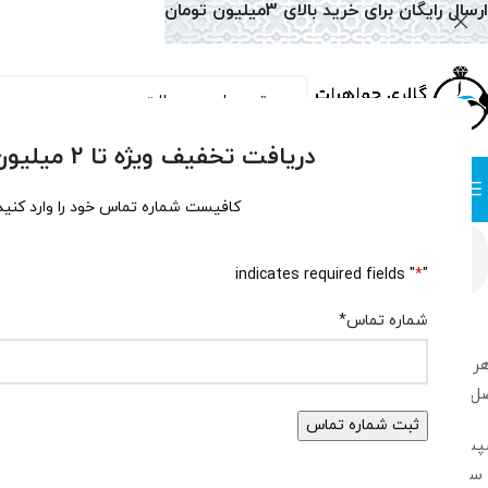
ارسال رایگان برای خرید بالای 3میلیون تومان
دریافت تخفیف ویژه تا 2 میلیون تومان!
دسته بندی
صفحه نخست
همه محصولات
وبلاگ
سوالات متداول
درباره
کافیست شماره تماس خود را وارد کنید
درباره ما
" indicates required fields
*
"
شماره تماس
*
ر ایرانی یک جواهر اصل” همیشه دغدغه مجموعه جواهرات مهراب بود
 به تمام نقاط ایران و برای تمام هم وطنانمان در سال ۱۳۹۰ این مجموعه را تاسیس نمودیم.
س در راستای بهره مندی از دنیای ارتباطات و بمنظور دسترسی تمام ع
از سال ۱۳۹۶ فعالیت خود در بخش فروش اینترنتی را با ایجاد یک کا