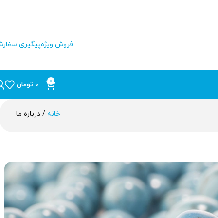
فروش ویژه
پیگیری سفار
0
0
تومان
خانه
درباره ما