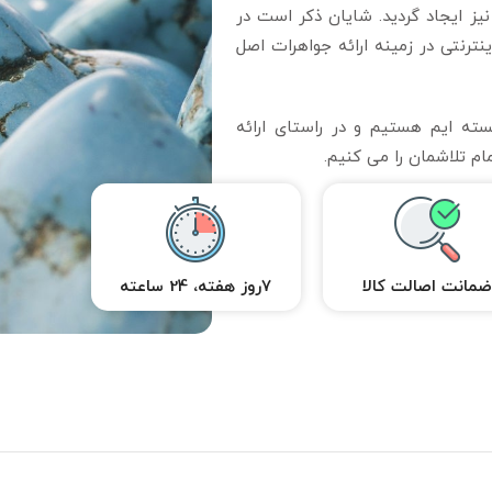
تاگرامی نیز ایجاد گردید. شایان ذکر است در
نترنتی در زمینه ارائه جواهرات اصل
ته ایم هستیم و در راستای ارائه
ام تلاشمان را می کنیم.
مانت اصالت کالا
7روز هفته، 24 ساعته