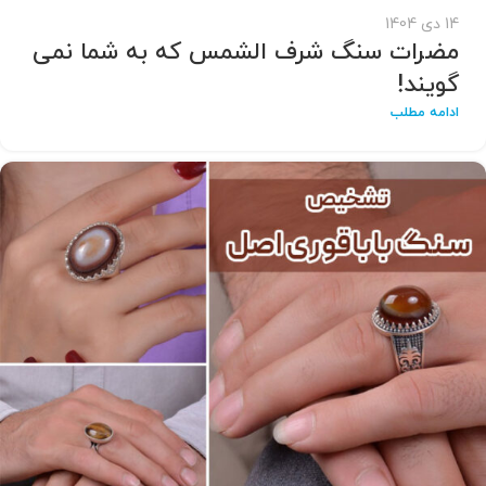
14 دی 1404
مضرات سنگ شرف الشمس که به شما نمی
گویند!
ادامه مطلب