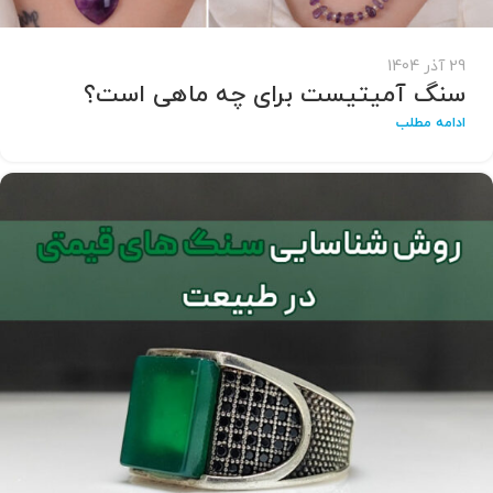
29 آذر 1404
سنگ آمیتیست برای چه ماهی است؟
ادامه مطلب