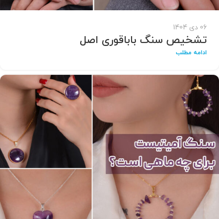
06 دی 1404
تشخیص سنگ باباقوری اصل
ادامه مطلب