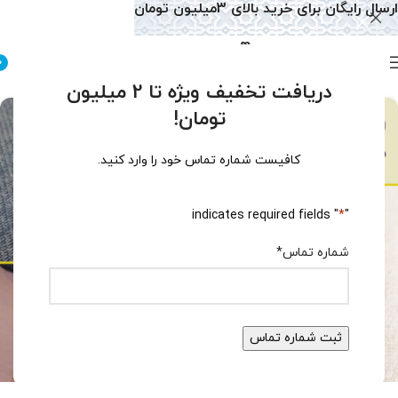
ارسال رایگان برای خرید بالای 3میلیون تومان
0
دریافت تخفیف ویژه تا 2 میلیون
تومان!
کافیست شماره تماس خود را وارد کنید.
" indicates required fields
*
"
شماره تماس
*