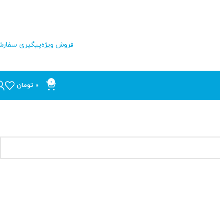
فروش ویژه
پیگیری سفار
0
0
تومان