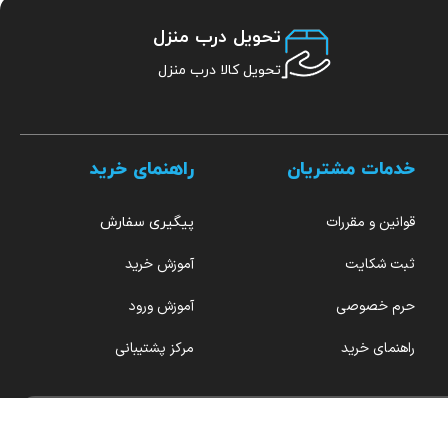
تحویل درب منزل
تحویل کالا درب منزل
خدمات مشتریان
راهنمای خرید
قوانین و مقررات
پیگیری سفارش
ثبت شکایت
آموزش خرید
حرم خصوصی
آموزش ورود
راهنمای خرید
مرکز پشتیبانی
هر روز از ۹ صبح تا ۱۲ بامداد پاسخگو شما هستیم.