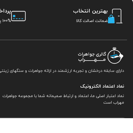
بهترین انتخاب
پردا
ضمانت اصالت کالا
100% پرداخت امن
دارای سابقه درخشان و تجربه ارزشمند در ارائه جواهرات و سنگهای زینتی
نماد اعتماد الکترونیک
نماد اعتبار اصلی ما، اعتماد و ارتباط صمیمانه شما با مجموعه جواهرات
مهراب است
اطلاعات تماس:
نیشابور. خیابان خاتم النبیین جنوبی. پلاک ۱۵. مجموعه جواهرات 