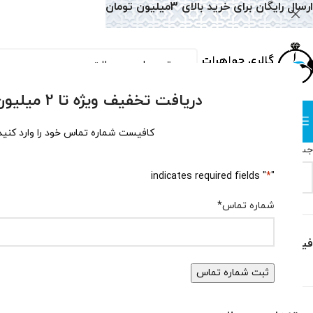
ارسال رایگان برای خرید بالای 3میلیون تومان
دریافت تخفیف ویژه تا 2 میلیون تومان!
دسته بندی
صفحه نخست
همه محصولات
وبلاگ
سوالات متداول
درباره
کافیست شماره تماس خود را وارد کنید
جستجو
خانه
گردنبند
گردن
" indicates required fields
*
"
جستجو
هیچ محصولی یاف
شماره تماس
*
فیلتر بر اساس قیمت