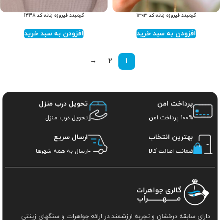
گردنبند فیروزه زنانه کد ۱۳۹۳
گردنبند فیروزه زنانه کد 1338
افزودن به سبد خرید
افزودن به سبد خرید
→
2
1
پرداخت امن
تحویل درب منزل
100% پرداخت امن
تحویل درب منزل
بهترین انتخاب
ارسال سریع
ضمانت اصالت کالا
ارسال به همه شهرها
دارای سابقه درخشان و تجربه ارزشمند در ارائه جواهرات و سنگهای زینتی