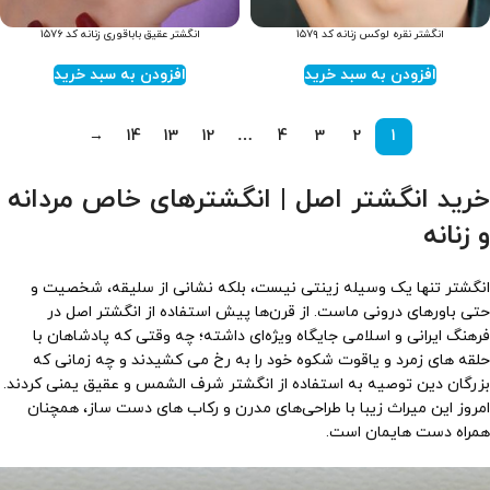
انگشتر نقره لوکس زنانه کد ۱۵۷۹
انگشتر عقیق باباقوری زنانه کد ۱۵۷۶
افزودن به سبد خرید
افزودن به سبد خرید
→
14
13
12
…
4
3
2
1
خرید انگشتر اصل | انگشترهای خاص مردانه
و زنانه
انگشتر تنها یک وسیله زینتی نیست، بلکه نشانی از سلیقه، شخصیت و
حتی باورهای درونی ماست. از قرن‌ها پیش استفاده از انگشتر اصل در
فرهنگ ایرانی و اسلامی جایگاه ویژه‌ای داشته؛ چه وقتی که پادشاهان با
حلقه های زمرد و یاقوت شکوه خود را به رخ می کشیدند و چه زمانی که
بزرگان دین توصیه به استفاده از انگشتر شرف الشمس و عقیق یمنی کردند.
امروز این میراث زیبا با طراحی‌های مدرن و رکاب های دست ساز، همچنان
همراه دست هایمان است.