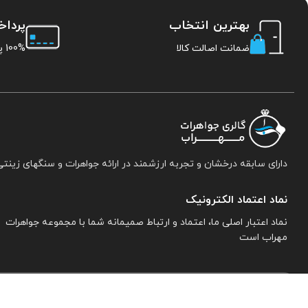
بهترین انتخاب
پردا
ضمانت اصالت کالا
100% پرداخت امن
دارای سابقه درخشان و تجربه ارزشمند در ارائه جواهرات و سنگهای زینتی
نماد اعتماد الکترونیک
نماد اعتبار اصلی ما، اعتماد و ارتباط صمیمانه شما با مجموعه جواهرات
مهراب است
اطلاعات تماس:
نیشابور. خیابان خاتم النبیین جنوبی. پلاک ۱۵. مجموعه جواهرات 