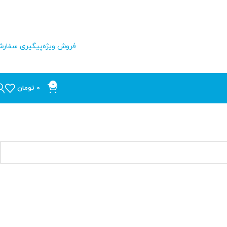
فروش ویژه
پیگیری سفار
0
0
تومان