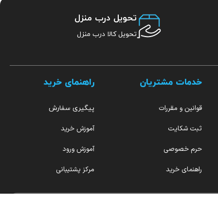
تحویل درب منزل
تحویل کالا درب منزل
خدمات مشتریان
راهنمای خرید
قوانین و مقررات
پیگیری سفارش
ثبت شکایت
آموزش خرید
حرم خصوصی
آموزش ورود
راهنمای خرید
مرکز پشتیبانی
هر روز از ۹ صبح تا ۱۲ بامداد پاسخگو شما هستیم.