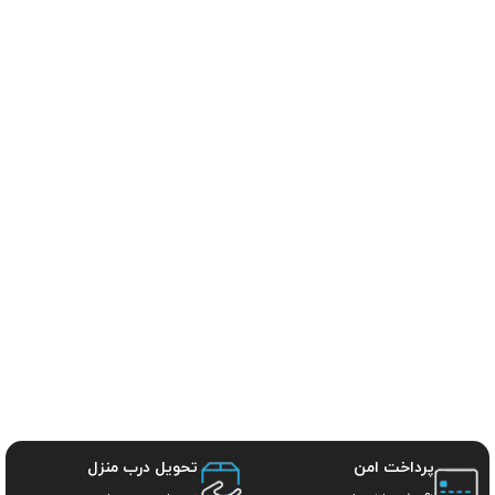
پرداخت امن
تحویل درب منزل