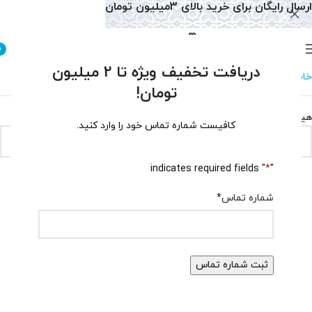
ارسال رایگان برای خرید بالای 3میلیون تومان
0
دریافت تخفیف ویژه تا 2 میلیون
خانه
سرویس و نیم ست
سرویس و نیم ست یشم
تومان!
هیچ محصولی یافت نشد.
کافیست شماره تماس خود را وارد کنید.
" indicates required fields
*
"
شماره تماس
*