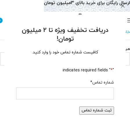
ارسال رایگان برای خرید بالای 3میلیون تومان
0
دریافت تخفیف ویژه تا 2 میلیون
خانه
دستبند
دستبند توپاز
تومان!
هیچ محصولی یافت نشد.
کافیست شماره تماس خود را وارد کنید.
" indicates required fields
*
"
شماره تماس
*