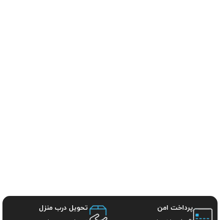
پرداخت امن
تحویل درب منزل