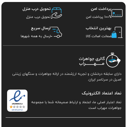
پرداخت امن
تحویل درب منزل
100% پرداخت امن
تحویل درب منزل
بهترین انتخاب
ارسال سریع
ضمانت اصالت کالا
ارسال به همه شهرها
دارای سابقه درخشان و تجربه ارزشمند در ارائه جواهرات و سنگهای زینتی
اصیل در سرتاسر ایران.
نماد اعتماد الکترونیک
نماد اعتبار اصلی ما، اعتماد و ارتباط صمیمانه شما با مجموعه
جواهرات مهراب است