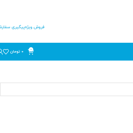
فروش ویژه
پیگیری سفار
0
0
تومان