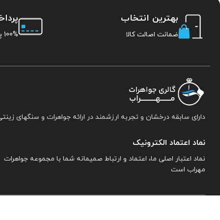
بهترین انتخاب
پردا
ضمانت اصالت کالا
100% پرداخت امن
دارای سابقه درخشان و تجربه ارزشمند در ارائه جواهرات و سنگهای زینتی
نماد اعتماد الکترونیک
نماد اعتبار اصلی ما، اعتماد و ارتباط صمیمانه شما با مجموعه جواهرات
مهراب است
اطلاعات تماس:
نیشابور. خیابان خاتم النبیین جنوبی. پلاک ۱۵. مجموعه جواهرات 