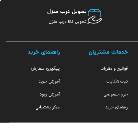
تحویل درب منزل
تحویل کالا درب منزل
خدمات مشتریان
راهنمای خرید
قوانین و مقررات
پیگیری سفارش
ثبت شکایت
آموزش خرید
حرم خصوصی
آموزش ورود
راهنمای خرید
مرکز پشتیبانی
هر روز از ۹ صبح تا ۱۲ بامداد پاسخگو شما هستیم.