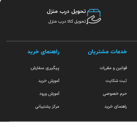
تحویل درب منزل
تحویل کالا درب منزل
خدمات مشتریان
راهنمای خرید
قوانین و مقررات
پیگیری سفارش
ثبت شکایت
آموزش خرید
حرم خصوصی
آموزش ورود
راهنمای خرید
مرکز پشتیبانی
هر روز از ۹ صبح تا ۱۲ بامداد پاسخگو شما هستیم.