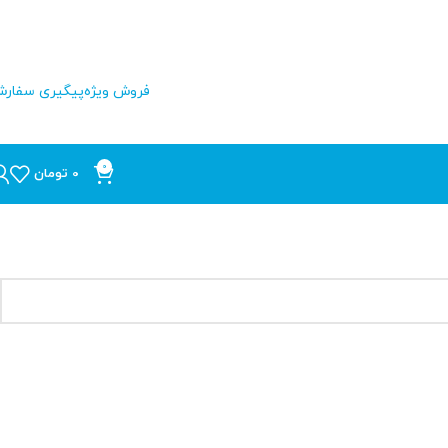
فروش ویژه
پیگیری سفار
0
0
تومان