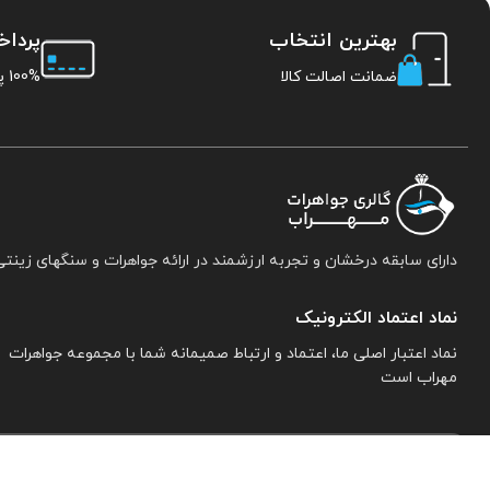
بهترین انتخاب
پردا
ضمانت اصالت کالا
100% پرداخت امن
دارای سابقه درخشان و تجربه ارزشمند در ارائه جواهرات و سنگهای زینتی
نماد اعتماد الکترونیک
نماد اعتبار اصلی ما، اعتماد و ارتباط صمیمانه شما با مجموعه جواهرات
مهراب است
اطلاعات تماس:
نیشابور. خیابان خاتم النبیین جنوبی. پلاک ۱۵. مجموعه جواهرات 