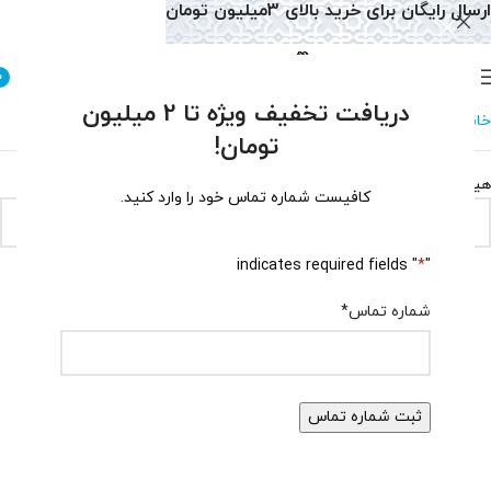
ارسال رایگان برای خرید بالای 3میلیون تومان
0
دریافت تخفیف ویژه تا 2 میلیون
خانه
گردنبند
گردنبند توپاز
تومان!
هیچ محصولی یافت نشد.
کافیست شماره تماس خود را وارد کنید.
" indicates required fields
*
"
شماره تماس
*