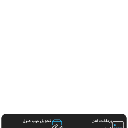
پرداخت امن
تحویل درب منزل