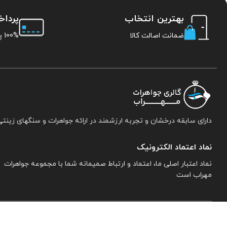
بهترین انتخاب
پردا
ضمانت اصالت کالا
100% پرداخت امن
دارای سابقه درخشان و تجربه ارزشمند در ارائه جواهرات و سنگهای زینتی
نماد اعتماد الکترونیک
نماد اعتبار اصلی ما، اعتماد و ارتباط صمیمانه شما با مجموعه جواهرات
مهراب است
اطلاعات تماس:
نیشابور. خیابان خاتم النبیین جنوبی. پلاک ۱۵. مجموعه جواهرات 