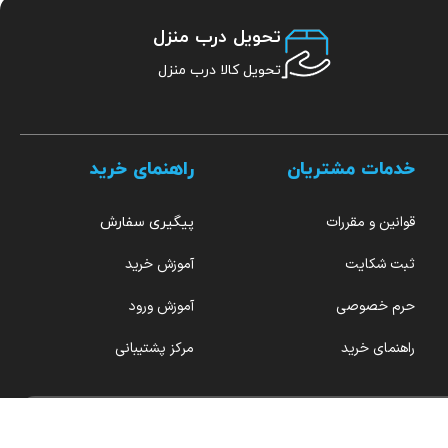
تحویل درب منزل
تحویل کالا درب منزل
خدمات مشتریان
راهنمای خرید
قوانین و مقررات
پیگیری سفارش
ثبت شکایت
آموزش خرید
حرم خصوصی
آموزش ورود
راهنمای خرید
مرکز پشتیبانی
هر روز از ۹ صبح تا ۱۲ بامداد پاسخگو شما هستیم.