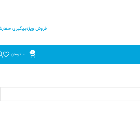
فروش ویژه
پیگیری سفار
0
0
تومان