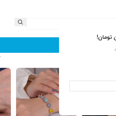
 ما
تماس با ما
.
بند شرف الشمس
ن