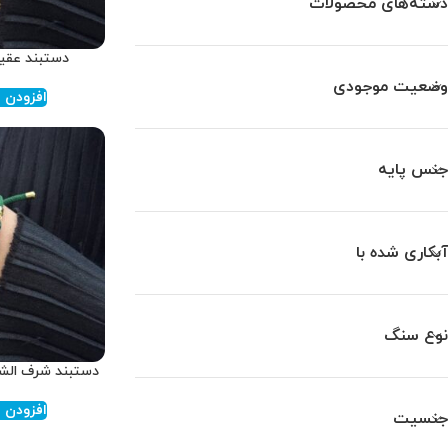
دسته‌های محصولات
دستبند عقیق ز
وضعیت موجودی
افزودن ب
جنس پایه
آبکاری شده با
نوع سنگ
دستبند شرف الشمس
افزودن ب
جنسیت