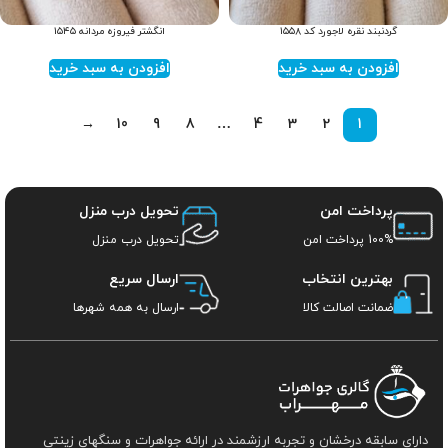
گردنبند نقره لاجورد کد ۱۵۵۸
انگشتر فیروزه مردانه ۱۵۴۵
افزودن به سبد خرید
افزودن به سبد خرید
→
10
9
8
…
4
3
2
1
پرداخت امن
تحویل درب منزل
100% پرداخت امن
تحویل درب منزل
بهترین انتخاب
ارسال سریع
ضمانت اصالت کالا
ارسال به همه شهرها
دارای سابقه درخشان و تجربه ارزشمند در ارائه جواهرات و سنگهای زینتی