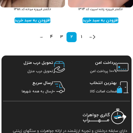
انگشتر فیروزه زنانه اسپرت کد 1374
انگشتر فیروزه مردانه کد 1358
افزودن به سبد خرید
افزودن به سبد خرید
→
4
3
2
1
←
پرداخت امن
تحویل درب منزل
100% پرداخت امن
تحویل درب منزل
بهترین انتخاب
ارسال سریع
ضمانت اصالت کالا
ارسال به همه شهرها
دارای سابقه درخشان و تجربه ارزشمند در ارائه جواهرات و سنگهای زینتی