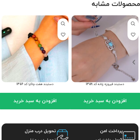
محصولات مشابه
دستبند فیروزه زنانه کد 1359
دستبند هفت چاکرا کد 1356
افزودن به سبد خرید
افزودن به سبد خرید
پرداخت امن
تحویل درب منزل
100% پرداخت امن
تحویل درب منزل