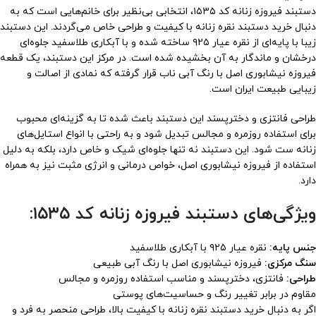
دستبند فیروزه زنانه کد ۱۵۳۵، انتخابی بی‌نظیر برای خانم‌هایی است که به
دنبال خرید دستبند نقره زنانه با کیفیت و طراحی خاص می‌گردند. این دستبند
زیبا با پایه‌ای از نقره عیار ۹۲۵ ساخته شده و با آبکاری طلاسفید جلوه‌ای
درخشان و ماندگار به آن بخشیده شده است. در مرکز این دستبند، یک قطعه
فیروزه نیشابوری اصل با رنگ آبی ناب قرار گرفته که نمادی از اصالت و
زیبایی طبیعت ایران است.
طراحی فانتزی و دخترپسند این دستبند باعث شده تا به گزینه‌ای محبوب
برای استفاده روزمره و مجالس تبدیل شود و به راحتی با انواع استایل‌های
زنانه ست شود. این دستبند نه تنها جلوه‌ای شیک و خاص دارد، بلکه به دلیل
استفاده از فیروزه نیشابوری اصل، خواص درمانی و انرژی مثبت نیز به همراه
دارد.
ویژگی‌های دستبند فیروزه زنانه کد ۱۵۳۵:
جنس پایه:
نقره عیار ۹۲۵ با آبکاری طلاسفید
سنگ مرکزی:
فیروزه نیشابوری اصل با رنگ آبی طبیعی
طراحی:
فانتزی، دخترپسند و مناسب استفاده روزمره و مجالس
مقاوم در برابر تغییر رنگ و حساسیت‌های پوستی
اگر به دنبال خرید دستبند نقره زنانه با کیفیت بالا، طراحی منحصر به فرد و