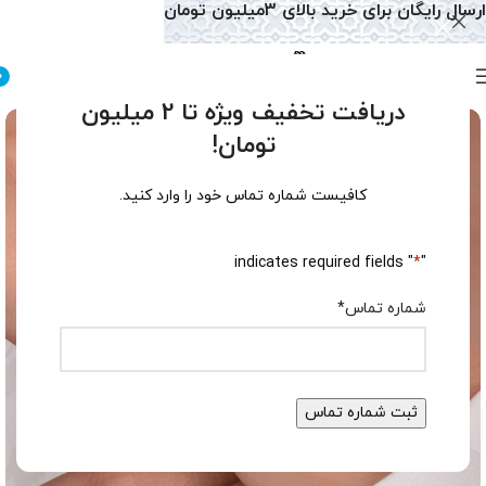
ارسال رایگان برای خرید بالای 3میلیون تومان
0
دریافت تخفیف ویژه تا 2 میلیون
تومان!
کافیست شماره تماس خود را وارد کنید.
" indicates required fields
*
"
شماره تماس
*