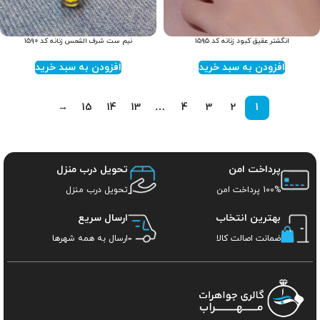
انگشتر عقیق کبود زنانه کد ۱۵۹۵
نیم ست شرف الشمس زنانه کد ۱۵۹۰
افزودن به سبد خرید
افزودن به سبد خرید
→
15
14
13
…
4
3
2
1
پرداخت امن
تحویل درب منزل
100% پرداخت امن
تحویل درب منزل
بهترین انتخاب
ارسال سریع
ضمانت اصالت کالا
ارسال به همه شهرها