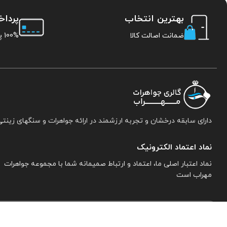
بهترین انتخاب
پردا
ضمانت اصالت کالا
100% پرداخت امن
دارای سابقه درخشان و تجربه ارزشمند در ارائه جواهرات و سنگهای زینتی
نماد اعتماد الکترونیک
نماد اعتبار اصلی ما، اعتماد و ارتباط صمیمانه شما با مجموعه جواهرات
مهراب است
اطلاعات تماس:
نیشابور. خیابان خاتم النبیین جنوبی. پلاک ۱۵. مجموعه جواهرات 