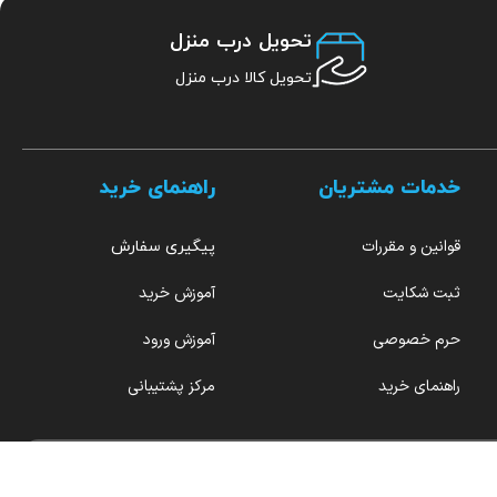
تحویل درب منزل
تحویل کالا درب منزل
خدمات مشتریان
راهنمای خرید
قوانین و مقررات
پیگیری سفارش
ثبت شکایت
آموزش خرید
حرم خصوصی
آموزش ورود
راهنمای خرید
مرکز پشتیبانی
هر روز از ۹ صبح تا ۱۲ بامداد پاسخگو شما هستیم.