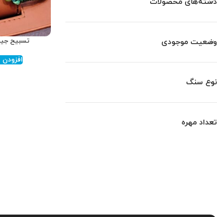
دسته‌های محصولات
تسبیح جید س
وضعیت موجودی
افزودن ب
نوع سنگ
تعداد مهره