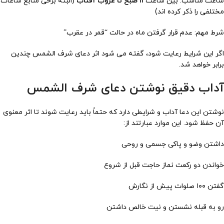
ساعت مناسب: بین ساعت
۱۱ صبح تا غروب آفتاب
(البته برخی منابع ساعات
مختلفی را ذکر کرده اند)
شرط مهم: عدم قرار گرفتن ماه در حالت “قمر در عقرب”
اگر این شرایط رعایت شود، گفته می شود اثر دعای شرف الشمس چندین
برابر خواهد شد.
آداب دقیق نوشتن دعای شرف الشمس
نوشتن این دعا آداب و شرایطی دارد که حتماً باید رعایت شوند تا اثر معنوی
آن حفظ شود. این موارد عبارتند از:
داشتن وضو و پاکی جسمی و روحی
خواندن دو رکعت نماز حاجت قبل از شروع
گفتن ۱۰۰ صلوات پیش از نگارش
رو به قبله نشستن و نیت خالص داشتن