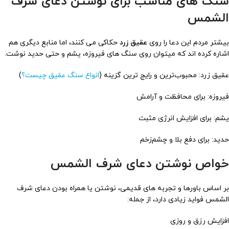
سنگ های مناسب برای نوشتن دعای شرف
الشمس
بیشتر مردم این دعا را روی
عقیق زرد
حکاکی می کنند، اما منابع دیگری هم
اشاره کرده اند که میتوان روی سنگ های فیروزه، یشم و حتی حدید نوشت.
عقیق زرد: محبوب‌ترین و رایج ترین گزینه (
انواع سنگ عقیق چیست؟
)
فیروزه: برای محافظت و آرامش
یشم: برای افزایش انرژی مثبت
حدید: برای دفع بلا و چشم‌زخم
خواص نوشتن دعای شرف الشمس
بر اساس باورها و تجربه های قدیمی، نوشتن یا همراه بودن دعای شرف
الشمس فواید زیادی دارد، از جمله:
افزایش رزق و روزی