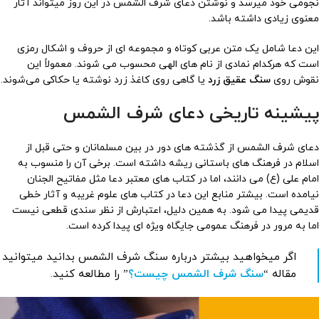
نجومی خود میرسد و نوشتن دعای شرف الشمس در این روز میتواند آثار
معنوی زیادی داشته باشد.
این دعا شامل یک متن عربی کوتاه و مجموعه ای از حروف و اشکال رمزی
است که هرکدام نمادی از نام های الهی محسوب می شوند. معمولاً این
نقوش روی
سنگ عقیق زرد
یا گاهی روی کاغذ زرد نوشته یا حکاکی می‌شوند.
پیشینه تاریخی دعای شرف الشمس
دعای شرف الشمس از گذشته های دور در بین مسلمانان و حتی قبل از
اسلام در فرهنگ های باستانی ریشه داشته است. برخی آن را منسوب به
امام علی (ع) می دانند، اما در کتاب های معتبر دعا مثل مفاتیح الجنان
نیامده است. بیشتر منابع این دعا در کتاب های علوم غریبه و آثار خطی
قدیمی پیدا می شود. به همین دلیل، اعتبارش از نظر سندی قطعی نیست
اما به مرور در فرهنگ عمومی جایگاه ویژه ای پیدا کرده است.
اگر میخواهید بیشتر درباره سنگ شرف الشمس بدانید میتوانید
مقاله “
سنگ شرف الشمس چیست؟
” را مطالعه کنید.