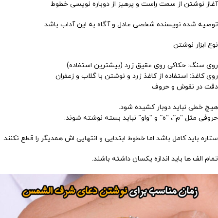
آغاز نوشتن از سمت راست و پرهیز از دوباره نویسی خطوط
توصیه شده نویسنده شخصی عادل و آگاه به این آداب باشد
نوع ابزار نوشتن
روی سنگ: حکاکی روی عقیق زرد (بیشترین استفاده)
روی کاغذ: استفاده از کاغذ زرد و نوشتن با گلاب و زعفران
دقت در نقوش و حروف
هیچ خطی نباید دوبار کشیده شود.
حروفی مثل “م”، “ه” و “واو” نباید بسته نوشته شوند.
ستاره باید کامل باشد اما خطوط ابتدایی و انتهایی اش همدیگر را قطع نکنند.
تمام الف ها باید اندازه یکسان داشته باشند.