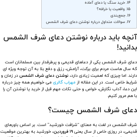
خرید سنگ یا دعای آماده
واقعیت یا خرافه؟
جمع‌بندی
سوالات متداول درباره نوشتن دعای شرف الشمس
آنچه باید درباره نوشتن دعای شرف الشمس
بدانید!
دعای شرف الشمس یکی از دعاهای قدیمی و پرطرفدار بین مسلمانان است
که سال هاست مردم برای برکت، آرامش، رزق و دفع بلا به آن توجه ویژه ای
دارند. اما چیزی که اهمیت زیادی دارد،
نوشتن دعای شرف الشمس
در زمان و
شرایط خاص است. در این مقاله از
مهراب گالری
می خواهیم همه چیز درباره
این دعا، آداب نگارش، خواص و حتی نکات مهم قبل از خرید یا نوشتن آن را
با هم مرور کنیم.
دعای شرف الشمس چیست؟
شرف الشمس در لغت به معنای “شرافت خورشید” است. بر اساس باورهای
قدیمی، در روزی خاص از سال یعنی
۱۹ فروردین
، خورشید به بهترین موقعیت