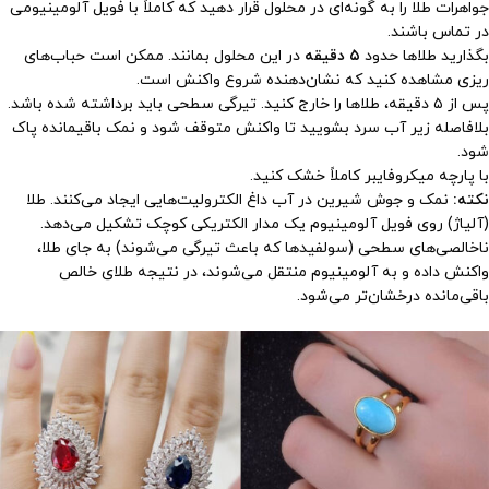
جواهرات طلا را به گونه‌ای در محلول قرار دهید که کاملاً با فویل آلومینیومی
در تماس باشند.
بگذارید طلاها حدود
۵ دقیقه
در این محلول بمانند. ممکن است حباب‌های
ریزی مشاهده کنید که نشان‌دهنده شروع واکنش است.
پس از ۵ دقیقه، طلاها را خارج کنید. تیرگی سطحی باید برداشته شده باشد.
بلافاصله زیر آب سرد بشویید تا واکنش متوقف شود و نمک باقیمانده پاک
شود.
با پارچه میکروفایبر کاملاً خشک کنید.
نکته:
نمک و جوش شیرین در آب داغ الکترولیت‌هایی ایجاد می‌کنند. طلا
(آلیاژ) روی فویل آلومینیوم یک مدار الکتریکی کوچک تشکیل می‌دهد.
ناخالصی‌های سطحی (سولفیدها که باعث تیرگی می‌شوند) به جای طلا،
واکنش داده و به آلومینیوم منتقل می‌شوند، در نتیجه طلای خالص
باقی‌مانده درخشان‌تر می‌شود.