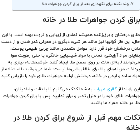
چند نکته برای نگهداری بعد از براق کردن جواهرات طلا
براق کردن جواهرات طلا در خانه
طلای درخشان و برق‌زننده همیشه نمادی از زیبایی و ثروت بوده است. با این
حال، این فلز گرانبها نیز مانند هر شیء دیگری در معرض کدر شدن و از دست
دادن درخشش خود قرار دارد. عوامل متعددی مانند چربی طبیعی پوست،
بقایای مواد آرایشی، تماس با مواد شیمیایی خانگی، یا حتی رطوبت هوا
می‌توانند لایه‌ای مات بر روی سطح طلا ایجاد کنند. خوشبختانه، نیازی به
پرداخت هزینه‌های بالا برای طلافروشی‌ها نیست؛ شما می‌توانید با استفاده از
مواد ساده و ایمن در خانه، درخشش اولیه جواهرات طلای خود را بازیابی کنید.
این راهنما از
گالری مهراب
به شما کمک می‌کنیم تا با دقت و اطمینان،
جواهرات طلای خود را در منزل تمیز و براق نمایید. پس با براق کردن جواهرات
طلا در خانه همراه ما باشید.
نکات مهم قبل از شروع براق کردن طلا در
خانه