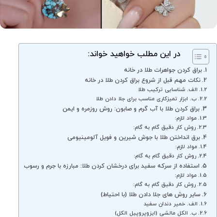
در این مطلب خواهید خواند:
براق کردن جواهرات طلا در خانه
نکات مهم قبل از شروع براق کردن طلا در خانه
الف. شناسایی ترکیب طلا
ب. ابزار تمیزکاری مناسب برای جلا دادن طلا
براق کردن طلا با آب گرم و صابون: روش روزمره و ایمن
مواد لازم:
روش کار دقیق گام به گام:
برق انداختن طلا با جوش شیرین و فویل آلومینیومی
مواد لازم:
روش کار دقیق گام به گام:
استفاده از سرکه سفید برای درخشان کردن طلا: مبارزه با جرم و رسوب
مواد لازم:
روش کار دقیق گام به گام:
سایر روش های جلا دادن طلا (با احتیاط)
الف. خمیر دندان سفید
ب. الکل مالشی (ایزوپروپیل الکل)