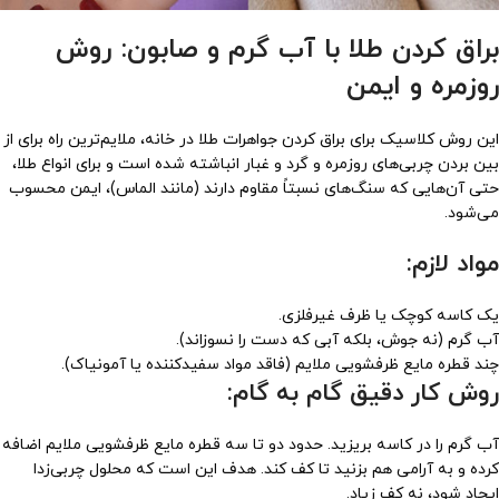
براق کردن طلا با آب گرم و صابون: روش
روزمره و ایمن
این روش کلاسیک برای براق کردن جواهرات طلا در خانه، ملایم‌ترین راه برای از
بین بردن چربی‌های روزمره و گرد و غبار انباشته شده است و برای انواع طلا،
حتی آن‌هایی که سنگ‌های نسبتاً مقاوم دارند (مانند الماس)، ایمن محسوب
می‌شود.
مواد لازم:
یک کاسه کوچک یا ظرف غیرفلزی.
آب گرم (نه جوش، بلکه آبی که دست را نسوزاند).
چند قطره مایع ظرفشویی ملایم (فاقد مواد سفیدکننده یا آمونیاک).
روش کار دقیق گام به گام:
آب گرم را در کاسه بریزید. حدود دو تا سه قطره مایع ظرفشویی ملایم اضافه
کرده و به آرامی هم بزنید تا کف کند. هدف این است که محلول چربی‌زدا
ایجاد شود، نه کف زیاد.