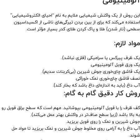
آلومینیومی
این روش از یک واکنش شیمیایی ملایم به نام “احیای الکتروشیمیایی”
استفاده می‌کند که برای از بین بردن تیرگی‌های ناشی از اکسیداسیون
سطحی (تار شدن) طلا و پاک کردن طلای کدر بسیار مؤثر است.
مواد لازم:
یک ظرف پیرکس یا سرامیکی (فلزی نباشد).
یک ورق فویل آلومینیومی.
یک قاشق چای‌خوری جوش شیرین (بی‌کربنات سدیم).
نصف قاشق چای‌خوری نمک خوراکی.
آب داغ (باید به اندازه‌ای داغ باشد که بخار کند).
روش کار دقیق گام به گام:
کف ظرف را با فویل آلومینیومی بپوشانید. مهم است که سطح براق فویل رو
به بالا باشد (زیرا سطح صاف‌تر در واکنش بهتر عمل می‌کند).
جوش شیرین و نمک را روی فویل بریزید.
آب داغ را به آرامی روی مخلوط جوش شیرین و نمک بریزید تا مواد حل
شوند.