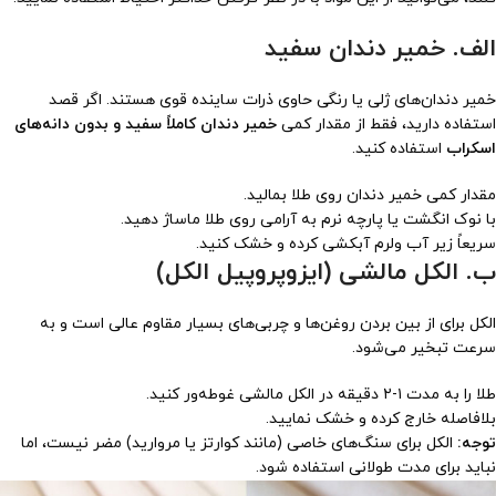
الف. خمیر دندان سفید
خمیر دندان‌های ژلی یا رنگی حاوی ذرات ساینده قوی هستند. اگر قصد
استفاده دارید، فقط از مقدار کمی
خمیر دندان کاملاً سفید و بدون دانه‌های
اسکراب
استفاده کنید.
مقدار کمی خمیر دندان روی طلا بمالید.
با نوک انگشت یا پارچه نرم به آرامی روی طلا ماساژ دهید.
سریعاً زیر آب ولرم آبکشی کرده و خشک کنید.
ب. الکل مالشی (ایزوپروپیل الکل)
الکل برای از بین بردن روغن‌ها و چربی‌های بسیار مقاوم عالی است و به
سرعت تبخیر می‌شود.
طلا را به مدت ۱-۲ دقیقه در الکل مالشی غوطه‌ور کنید.
بلافاصله خارج کرده و خشک نمایید.
توجه:
الکل برای سنگ‌های خاصی (مانند کوارتز یا مروارید) مضر نیست، اما
نباید برای مدت طولانی استفاده شود.