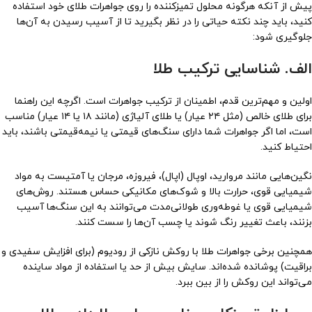
پیش از آنکه هرگونه محلول تمیزکننده را روی جواهرات طلای خود استفاده
کنید، باید چند نکته حیاتی را در نظر بگیرید تا از آسیب رسیدن به آن‌ها
جلوگیری شود:
الف. شناسایی ترکیب طلا
اولین و مهم‌ترین قدم، اطمینان از ترکیب جواهرات است. اگرچه این راهنما
برای طلای خالص (مثل ۲۴ عیار) یا طلای آلیاژی (مانند ۱۸ یا ۱۴ عیار) مناسب
است، اما اگر جواهرات شما دارای سنگ‌های قیمتی یا نیمه‌قیمتی باشند، باید
احتیاط کنید.
نگین‌هایی مانند مروارید، اوپال (اپال)، فیروزه، مرجان یا آمتیست به مواد
شیمیایی قوی، حرارت بالا و شوک‌های مکانیکی حساس هستند. روش‌های
شیمیایی قوی یا غوطه‌وری طولانی‌مدت می‌توانند به این سنگ‌ها آسیب
بزنند، باعث تغییر رنگ شوند یا چسب آن‌ها را سست کنند.
همچنین برخی جواهرات طلا با روکش نازکی از رودیوم (برای افزایش سفیدی و
براقیت) پوشانده شده‌اند. سایش بیش از حد یا استفاده از مواد ساینده
می‌تواند این روکش را از بین ببرد.