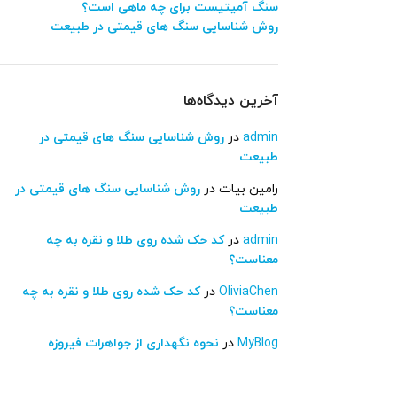
سنگ آمیتیست برای چه ماهی است؟
روش شناسایی سنگ های قیمتی در طبیعت
آخرین دیدگاه‌ها
admin
در
روش شناسایی سنگ های قیمتی در
طبیعت
رامین بیات
در
روش شناسایی سنگ های قیمتی در
طبیعت
admin
در
کد حک شده روی طلا و نقره به چه
معناست؟
OliviaChen
در
کد حک شده روی طلا و نقره به چه
معناست؟
MyBlog
در
نحوه نگهداری از جواهرات فیروزه