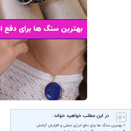
در این مطلب خواهید خواند:
بهترین سنگ ها برای دفع انرژی منفی و افزایش آرامش