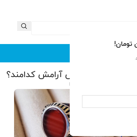
 ما
تماس با ما
.
دسته‌بندی نشده
رژی منفی و افزایش آرامش کدامند؟
0
ید محتوا سایت
فعال آبان 10, 1404