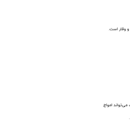
 وقار است.
ی‌تواند امواج