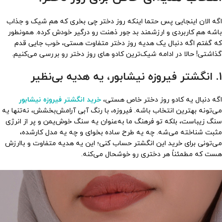
اگه الان اینجایی پس حتما اینکه روز دختر چی بخری که هم شیک و جذاب
باشه هم کاربردی و ارزشمند بد جور ذهنت رو درگیر خودش کرده. همونطور
که گفتم اگه دنبال یک هدیه روز دختر متفاوت هستی، خوب جایی قدم
گذاشتی! حالا در ادامه شیک‌ترین کادو های روز دختر رو بررسی می‌کنیم.
1. انگشتر فیروزه نیشابور، یه هدیه بی‌نظیر
اگه دنبال یه کادو روز دختر خاص هستی،
خرید انگشتر فیروزه نیشابور
می‌تونه بهترین انتخاب باشه. فیروزه، با رنگ آبی آرامش‌بخشش، نه‌تنها یه
سنگ زیباست، بلکه تو فرهنگ ما به‌عنوان یه سنگ خوش‌یمن و پر از انرژی
مثبت شناخته می‌شه. چه یه طرح ساده بخوای و چه یه مدل کارشده،
می‌تونی برای خرید این انگشتر حساب کنی؛ این یه هدیه متفاوت و باارزش
هست که مطمئناً هر دختری رو خوشحال می‌کنه.