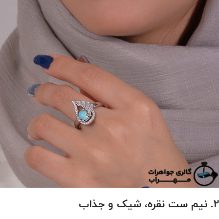
2. نیم ست نقره، شیک و جذاب