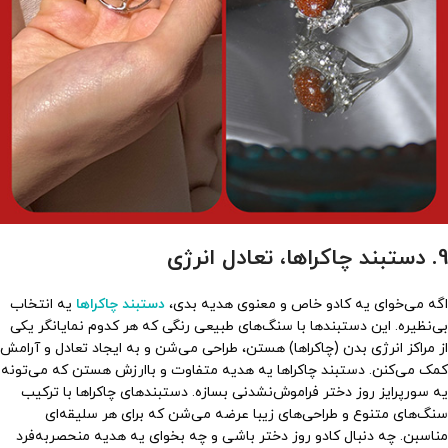
9. دستبند چاکراها، تعادل انرژی
اگه می‌خوای یه کادو خاص و معنوی هدیه بدی،
دستبند
چاکراها
یه انتخاب
بی‌نظیره. این دستبندها با سنگ‌های طبیعی رنگی که هر کدوم نمایانگر یکی
از مراکز انرژی بدن (چاکراها) هستن، طراحی می‌شن و به ایجاد تعادل و آرامش
کمک می‌کنن. دستبند چاکراها یه هدیه متفاوت و باارزش هستن که می‌تونه
یه سورپرایز روز دختر فراموش‌نشدنی بسازه. دستبندهای چاکراها با ترکیب
سنگ‌های متنوع و طراحی‌های زیبا عرضه می‌شن که برای هر سلیقه‌ای
مناسبن. چه دنبال کادو روز دختر باشی و چه بخوای یه هدیه منحصربه‌فرد