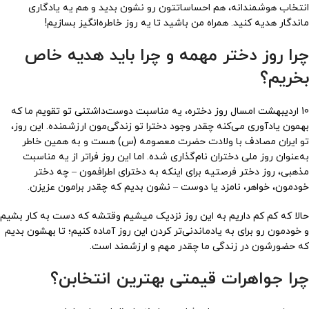
انتخاب هوشمندانه، هم احساساتتون رو نشون بدید و هم یه یادگاری
ماندگار هدیه کنید. همراه من باشید تا یه روز خاطره‌انگیز بسازیم!
چرا روز دختر مهمه و چرا باید هدیه خاص
بخریم؟
10 اردیبهشت امسال روز دختره، یه مناسبت دوست‌داشتنی تو تقویم ما که
بهمون یادآوری می‌کنه چقدر وجود دخترا تو زندگی‌مون ارزشمنده. این روز،
تو ایران مصادف با ولادت حضرت معصومه (س) هست و به همین خاطر
به‌عنوان روز ملی دختران نام‌گذاری شده. اما این روز فراتر از یه مناسبت
مذهبی، روز دختر فرصتیه برای اینکه به دخترای اطرافمون – چه دختر
خودمون، خواهر، نامزد یا دوست – نشون بدیم که چقدر برامون عزیزن.
حالا که کم کم داریم به این روز نزدیک میشیم وقتشه که دست به کار بشیم
و خودمون رو برای به یادماندنی‌تر کردن این روز آماده کنیم؛ تا بهشون بدیم
که حضورشون در زندگی ما چقدر مهم و ارزشمند است.
چرا جواهرات قیمتی بهترین انتخابن؟