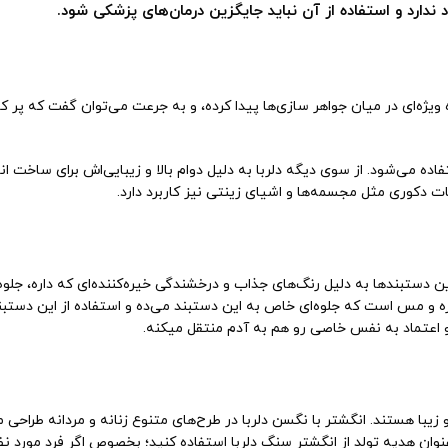
ارد و استفاده از آن نباید جایگزین درمان‌های پزشکی شود.
 که داره، جایگاه ویژه‌ای در میان جواهر سازی‌ها پیدا کرده، و به جرعت می‌توان گفت که پر 
ه می‌شود. از سوی دیگه دلربا به دلیل دوام بالا و زیبایی‌اش برای ساخت انو
 دکوری مثل مجسمه‌ها و اشیای زینتی نیز کاربرد دارد.
ین دستبندها به دلیل رنگ‌های جذاب و درخشندگی خیره‌کننده‌ای که داره، جلو
ره و مس است که جلوه‌ای خاص به این دستبند می‌ده و استفاده از این دستبند
 اعتماد به نفس خاصی رو هم به آدم منتقل میکنه.
ا و زیبا هستند. انگشتر با نگسن دلربا در طرح‌های متنوع زنانه و مردانه طراحی 
وان هدیه تولد از انگشتر سنگ دلربا استفاده کنید؛ بخصوص اگر فرد مورد نظ