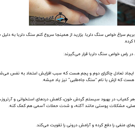
بریم سراغ خواص سنگ دلربا. بزارید از همینجا سروع کنم سنگ دلربا به دلیل
کرده.
ی ایجاد تعادل چاکرای دوم و پجم هست که سبب افزایش اعتماد به نفس می‌
 هست که ازش با نام “سنگ جاه‌طلبی” نیز یاد میشه.
گوهر کمیاب در بهبود سیستم گردش خون، کاهش دردهای استخوانی و آرتروز،
فصلی، مشکلات پوستی مانند آکنه، و شدت حملات آسمی هم کمک کنه.
ای منفی را دفع کرده و آرامش درونی را تقویت می‌کند.