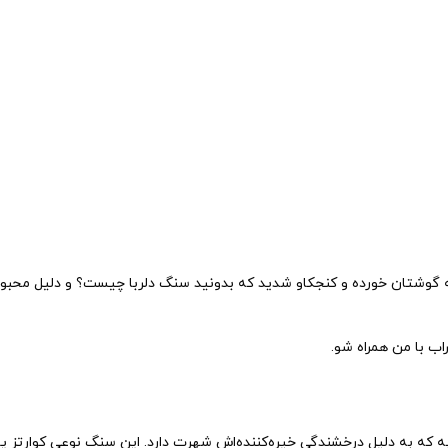
ا به گوشتان خورده و کنجکاو شدید که بدونید سنگ دلربا چیست؟ و دلیل محب
اب با من همراه شو.
به که به دلیل درخشندگی خیره‌کننده‌اش شهرت دارد. این سنگ نوعی کوارتز یا