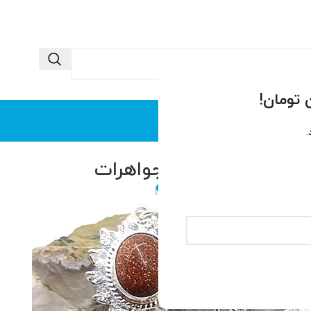
 ما
تماس با ما
.
دسته‌بندی نشده
هرات
0
ید محتوا سایت
فعال خرداد 10, 1404