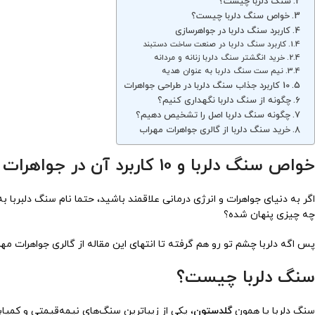
سنگ دلربا چیست؟
خواص سنگ دلربا چیست؟
کاربرد سنگ دلربا در جواهرسازی
کاربرد سنگ دلربا در صنعت ساخت دستبند
خرید انگشتر سنگ دلربا زنانه و مردانه
نیم ست سنگ دلربا به عنوان هدیه
10 کاربرد جذاب سنگ دلربا در طراحی جواهرات
چگونه از سنگ دلربا نگهداری کنیم؟
چگونه سنگ دلربا اصل را تشخیص دهیم؟
خرید سنگ دلربا از گالری جواهرات مهراب
خواص سنگ دلربا و 10 کاربرد آن در جواهرات
اگر به دنیای جواهرات و انرژی درمانی علاقمند باشید، حتما نام سنگ دلبرب
چه چیزی پنهان شده؟
پس اگه دلربا چشم تو رو هم گرفته تا انتهای این مقاله از گالری جواهرات مهر
سنگ دلربا چیست؟
سنگ دلربا یا همون
گلدستون
، یکی از زیباترین سنگ‌های نیمه‌قیمتی و کمیا