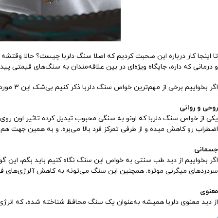
تا اینجا کار درباره این صحبت کردیم که اصلا سنگ دلربا چیست؟ حالا وقتشه 
و درمانی‌ که داره، جایگاه ویژه‌ای در بین علاقه‌مندان به سنگ‌های قیمتی پیدا 
اگر بخواییم برخی از مهم‌ترین خواص سنگ دلربا ذکر کنیم بی‌شک این 3 مورد در راس خواص سنگ دلربا قرار می‌گیرند:
روحی و روانی
یکی از خواص سنگ دلربا که اونو به سنگی محبوب تبدیل کرده تاثیر اون رو
اضطراب رو کاهش میده و از طرفی تمرکز فرد بالا می‌بره. و به همین جهت هم
جسمانی
اگر بخواییم از دید طب سنتی به خواص این سنگ نگاه کنیم باید بگم، این 
سردردهای میگرنی موثره. همچنین این سنگ می‌تونه به کاهش آلرژی‌های 
معنوی
از دید معنوی دلربا همیشه به‌عنوان یک سنگ محافظ شناخته شده، که انرژی‌ه