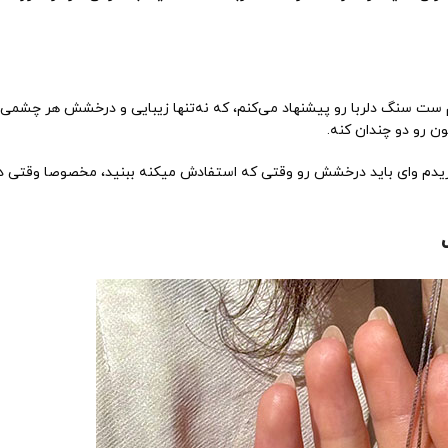
 ست سنگ دلربا رو پیشنهاد می‌کنم، که نه‌تنها زیبایی و درخشش هر چشمی 
ن رو دو چندان کنه.
یدم وای باید درخشش رو وقتی که استفادش میکنه ببنید، مخصوصا وقتی د