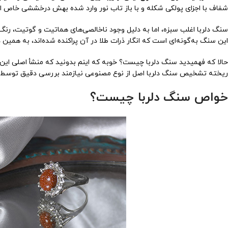
شفاف با اجزای پولکی شکله و با باز تاب نور وارد شده بهش درخششی خاص از خودش به نمایش م
سنگ دلربا اغلب سبزه، اما به دلیل وجود ناخالصی‌های هماتیت و گوتیت، رنگ
این سنگ به‌گونه‌ای است که انگار ذرات طلا در آن پراکنده شده‌اند، به همین
حالا که فهمیدید سنگ دلربا چیست؟ خوبه که اینم بدونید که منشأ اصلی این
ریخته تشخیص سنگ دلربا اصل از نوع مصنوعی نیازمند بررسی دقیق توسط
خواص سنگ دلربا چیست؟