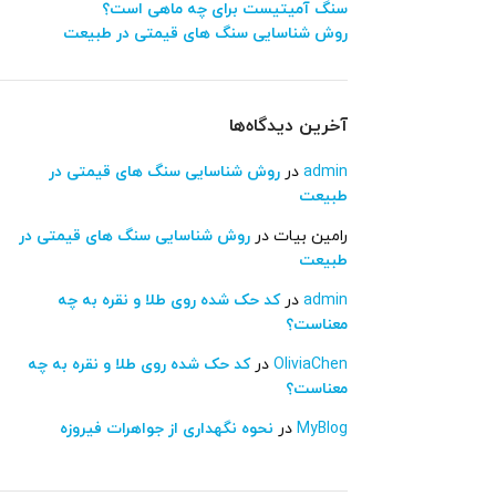
سنگ آمیتیست برای چه ماهی است؟
روش شناسایی سنگ های قیمتی در طبیعت
آخرین دیدگاه‌ها
admin
در
روش شناسایی سنگ های قیمتی در
طبیعت
رامین بیات
در
روش شناسایی سنگ های قیمتی در
طبیعت
admin
در
کد حک شده روی طلا و نقره به چه
معناست؟
OliviaChen
در
کد حک شده روی طلا و نقره به چه
معناست؟
MyBlog
در
نحوه نگهداری از جواهرات فیروزه