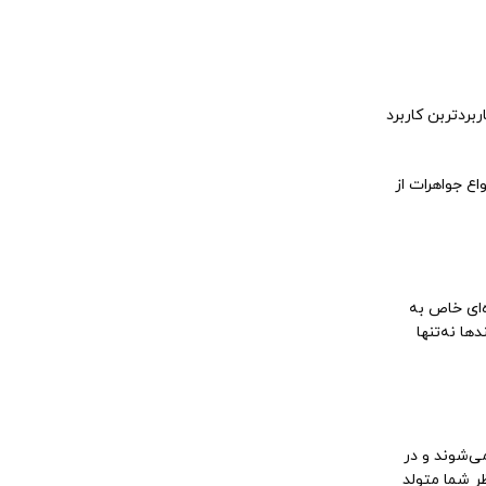
کاربردتربن کاربرد
اع جواهرات از
ه‌ای خاص به
ها نه‌تنها
می‌شوند و در
ر شما متولد