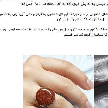
یزاره که به ‘Aventurescence’ معروفه.
‌های متنوعی از سبز تیره تا قهوه‌ای متمایل به قرمز و حتی آبی ازش یافت
 دلیل به آن “سنگ طلایی” نیز میگن.
 سنگ کشور هند هستش، و از اون جایی که امروزه نمونه‌های مصنوعی اون خیل
 کارشناسان گوهرشناسی است.