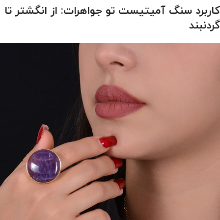
کاربرد سنگ آمیتیست تو جواهرات: از انگشتر تا
گردنبند