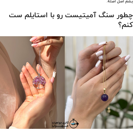
بشم اصل اصله.
چطور سنگ آمیتیست رو با استایلم ست
کنم؟