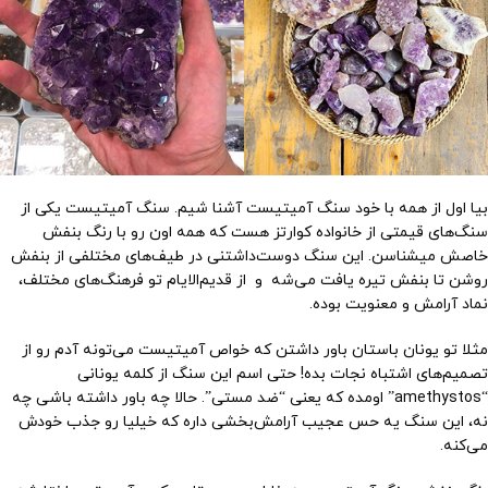
بیا اول از همه با خود سنگ آمیتیست آشنا شیم. سنگ آمیتیست یکی از
سنگ‌های قیمتی از خانواده کوارتز هست که همه اون رو با رنگ بنفش
خاصش میشناسن. این سنگ دوست‌داشتنی در طیف‌های مختلفی از بنفش
روشن تا بنفش تیره یافت می‌شه و از قدیم‌الایام تو فرهنگ‌های مختلف،
نماد آرامش و معنویت بوده.
مثلا تو یونان باستان باور داشتن که خواص آمیتیست می‌تونه آدم رو از
تصمیم‌های اشتباه نجات بده! حتی اسم این سنگ از کلمه یونانی
“amethystos” اومده که یعنی “ضد مستی”. حالا چه باور داشته باشی چه
نه، این سنگ یه حس عجیب آرامش‌بخشی داره که خیلیا رو جذب خودش
می‌کنه.