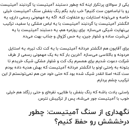
یکی از سوالای پرتکرار اینه که چطور دستبند آمیتیست یا گردنبند آمیتیست
رو با لباسامون ست کنیم؟ خب باید بگم رنگ بنفش سنگ آمیتیست خیلی
خاصه و می‌تونه استایلت رو متفاوت کنه. اگه یه مهمونی رسمی داری، یه
انگشتر آمیتیست یا گردنبند آمیتیست با یه لباس مشکی یا سفید، ترکیب
بی‌نهایت شیکی می‌سازه. برای روزمره هم، یه دستبند آمیتیست با یه
تی‌شرت ساده و شلوار جین، یه حس کژوال و جذاب بهت می‌ده.
برای آقایون هم انگشتر مردانه آمیتیست با یه کت تک تیره، یه استایل
مردونه و باکلاسی می‌سازه. آخرین بار که به یک مهمونی رسمی از طرف
شرکت دعوت شدیم برای همسرم یک کت و شلوار مشکی شیک خریدم تا
بتونه به راحتی اونو با انگشتر مردانه آمیتیست که بهش هدیه داده بودم
ست کنه؛ اصلا انقدر شیک شده بود که حتی خود من هم نمی‌تونستم از این
ترکیب چشم بردارم.
راستی یادت باشه که رنگ بنفش با طلایی، نقره‌ای و حتی رزگلد هم خیلی
خوب با آمیتیست جور می‌شه، پس از ترکیبش نترس.
نگهداری از سنگ آمیتیست: چطور
درخششش رو حفظ کنیم؟