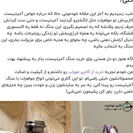
کنی؟
خب، رسیدیم به آخر این مقاله خودمونی. حالا که درباره خواص آمیتیست،
کاربردش تو جواهرات مثل انگشترو گردنبند آمیتیست، و حتی ست کردنش
حرف زدیم، وقتشه که یه تصمیم بگیری. این سنگ نه فقط یه اکسسوری
قشنگه، بلکه می‌تونه یه همراه انرژی‌بخش تو زندگی روزمره‌ات باشه. چه
دنبال آرامش ذهنی باشی، چه بخوای یه هدیه خاص برای عزیزانت بخری، این
سنگ یه انتخاب عالیه.
اگه هنوز دو دل هستی برای خرید سنگ آمیتیست، بذار یه پیشنهاد بهت
بدم.
من خودم تجربه
خرید از گالری مهراب
رو داشتم و از کیفیت و اصالت
محصولاتشون خیلی راضی‌ام. تو این گالری می‌تونی انواع جواهرات با سنگ
آمیتیست رو پیدا کنی. یه سر به سایتشون بزن و خودت ببین چه مدل‌های
خفنی دارن. باور کن پشیمون نمی‌شی!