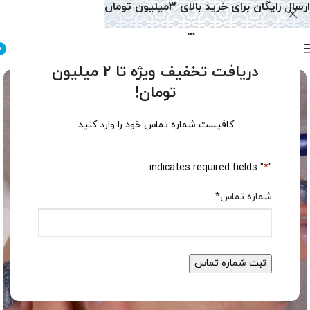
ارسال رایگان برای خرید بالای 3میلیون تومان
0
دریافت تخفیف ویژه تا 2 میلیون
تومان!
کافیست شماره تماس خود را وارد کنید.
" indicates required fields
*
"
شماره تماس
*