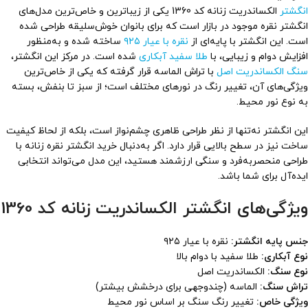
انگشتر
الکساندریت زنانه کد 1360 یکی از زیباترین و خاص‌ترین مدل‌های
انگشتر نقره موجود در بازار است که برای بانوان خوش‌سلیقه طراحی شده
است. این انگشتر با پایه‌ای از
نقره با عیار ۹۲۵
ساخته شده و به‌منظور
افزایش دوام و زیبایی، با
طلا سفید آبکاری
شده است. در مرکز این انگشتر،
سنگ الکساندریت اصل
با تراش الماسه قرار گرفته که یکی از خاص‌ترین
ویژگی‌های آن، تغییر رنگ در نورهای مختلف است؛ از سبز تا بنفش، بسته
به نوع نور محیط.
این انگشتر نه‌تنها از نظر طراحی ظاهری چشم‌نواز است، بلکه از لحاظ کیفیت
ساخت نیز در سطح بالایی قرار دارد. اگر به‌دنبال خرید انگشتر نقره زنانه با
طراحی منحصر‌به‌فرد و سنگی ارزشمند هستید، این مدل می‌تواند انتخابی
ایده‌آل برای شما باشد.
ویژگی‌های انگشتر الکساندریت زنانه کد 1360
جنس پایه انگشتر:
نقره با عیار ۹۲۵
نوع آبکاری:
طلا سفید با دوام بالا
نوع سنگ:
الکساندریت اصل
تراش سنگ:
الماسه (چندوجهی برای درخشش بیشتر)
ویژگی خاص:
تغییر رنگ سنگ بر اساس نور محیط