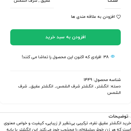
سنگ
عقیق
,
شرف الشمس
افزودن به علاقه مندی ها
افزودن به سبد خرید
38
افرادی که اکنون این محصول را تماشا می کنند!
شناسه محصول:
1449
دسته:
انگشتر
,
انگشتر شرف الشمس
,
انگشتر عقیق
,
شرف
الشمس
توضیحات
خرید انگشتر عقیق نقره، ترکیبی بی‌نظیر از زیبایی، کیفیت و خواص معنوی
است که هر زن خوش‌سلیقه‌ای را مجذوب خود می‌کند. این انگشتر با پایه