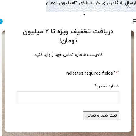
ارسال رایگان برای خرید بالای 3میلیون تومان
0
دریافت تخفیف ویژه تا 2 میلیون
تومان!
کافیست شماره تماس خود را وارد کنید.
" indicates required fields
*
"
شماره تماس
*