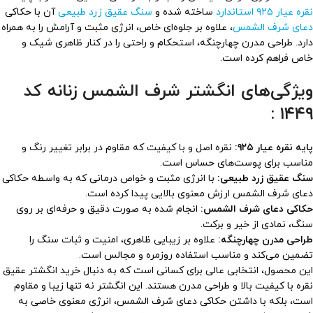
نقره عیار ۹۲۵ استاندارد
ساخته شده و
سنگ عقیق زرد طبیعی
آن با حکاکی
دعای شرف الشمس
، علاوه بر جلوه‌ای خاص، انرژی مثبت و آرامش را به همراه
دارد. طراحی مدرن چهارچنگه، استحکام و راحتی را در کنار ظاهری شیک و
خاص فراهم کرده است.
ویژگی‌های انگشتر شرف الشمس زنانه کد
۱۴۴۹ :
پایه نقره عیار ۹۲۵:
نقره اصل و با کیفیت که مقاوم در برابر تغییر رنگ و
مناسب برای پوست‌های حساس است.
سنگ عقیق زرد طبیعی:
با انرژی مثبت و خواص درمانی که به واسطه حکاکی
دعای شرف الشمس ارزش معنوی بالایی پیدا کرده است.
حکاکی دعای شرف الشمس:
انجام شده به صورت دقیق و حرفه‌ای بر روی
سنگ، نمادی از خیر و برکت.
طراحی مدرن چهارچنگه:
علاوه بر زیبایی ظاهری، امنیت و ثبات سنگ را
تضمین می‌کند و مناسب استفاده روزمره و مجالس است.
این محصول، انتخابی عالی برای کسانی است که به دنبال خرید انگشتر عقیق
نقره با کیفیت بالا و طراحی مدرن هستند. این انگشتر نه تنها زیبا و مقاوم
است، بلکه با داشتن حکاکی دعای شرف الشمس، انرژی معنوی خاصی به