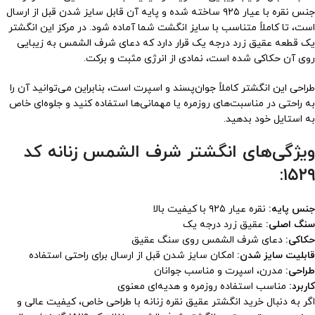
جنس نقره با عیار ۹۲۵ ساخته شده و پایه آن قابل سایز شدن قبل از ارسال
است، تا کاملاً متناسب با سایز انگشت شما آماده شود. در مرکز این انگشتر
یک قطعه عقیق زرد درجه یک قرار دارد که دعای شرف الشمس به زیبایی
روی آن حکاکی شده است، نمادی از انرژی مثبت و برکت.
طراحی این انگشتر کاملاً جوان‌پسند و اسپرت است، بنابراین می‌توانید آن را
به راحتی در مناسبت‌های روزمره یا مهمانی‌ها استفاده کنید و جلوه‌ای خاص
به استایل خود بدهید.
ویژگی‌های انگشتر شرف الشمس زنانه کد
۱۵۲۹:
جنس پایه:
نقره عیار ۹۲۵ با کیفیت بالا
سنگ اصلی:
عقیق زرد درجه یک
حکاکی:
دعای شرف الشمس روی سنگ عقیق
قابلیت سایز شدن:
امکان سایز شدن قبل از ارسال برای راحتی استفاده
طراحی:
مدرن، اسپرت و مناسب جوانان
کاربرد:
مناسب استفاده روزمره و هدیه‌ای معنوی
اگر به دنبال خرید انگشتر عقیق نقره زنانه با طراحی خاص، کیفیت عالی و