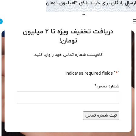
ارسال رایگان برای خرید بالای 3میلیون تومان
0
دریافت تخفیف ویژه تا 2 میلیون
تومان!
کافیست شماره تماس خود را وارد کنید.
" indicates required fields
*
"
شماره تماس
*