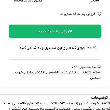
سنگ
عقیق
,
شرف الشمس
افزودن به علاقه مندی ها
افزودن به سبد خرید
30
افرادی که اکنون این محصول را تماشا می کنند!
شناسه محصول:
1529
دسته:
انگشتر
,
انگشتر شرف الشمس
,
انگشتر عقیق
,
شرف
الشمس
توضیحات
انگشتر شرف الشمس زنانه کد ۱۵۲۹، انتخابی بی‌نظیر برای خانم‌هایی است
که به دنبال ترکیب زیبایی، معنویت و کیفیت بالا هستند. این انگشتر از