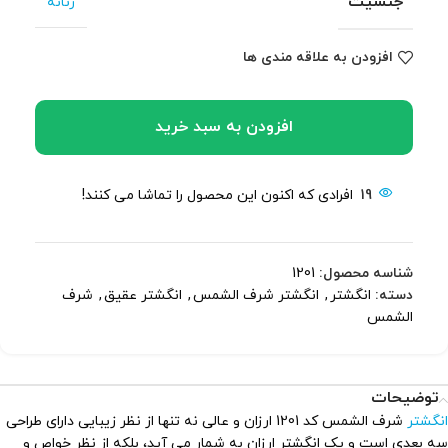
جنسیت
زنانه
افزودن به علاقه مندی ها
افزودن به سبد خرید
19
افرادی که اکنون این محصول را تماشا می کنند!
شناسه محصول:
1201
دسته:
انگشتر
,
انگشتر شرف الشمس
,
انگشتر عقیق
,
شرف
الشمس
توضیحات
انگشتر
شرف الشمس کد 1201 ارزان و عالی نه تنها از نظر زیبایی دارای طراحی
سه بعدی است و یک انگشتر ارزان به شمار می آید، بلکه از نظر خواص و