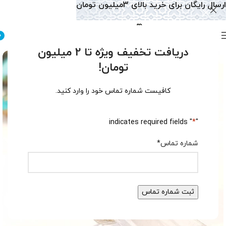
ارسال رایگان برای خرید بالای 3میلیون تومان
0
دریافت تخفیف ویژه تا 2 میلیون
تومان!
کافیست شماره تماس خود را وارد کنید.
" indicates required fields
*
"
شماره تماس
*