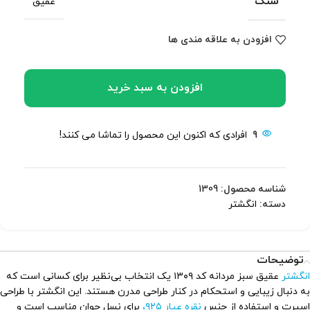
سنگ
عقیق
افزودن به علاقه مندی ها
افزودن به سبد خرید
9
افرادی که اکنون این محصول را تماشا می کنند!
شناسه محصول:
1309
دسته:
انگشتر
توضیحات
انگشتر
عقیق سبز مردانه کد ۱۳۰۹ یک انتخاب بی‌نظیر برای کسانی است که
به دنبال زیبایی و استحکام در کنار طراحی مدرن هستند. این انگشتر با طراحی
اسپرت و استفاده از جنس
نقره عیار ۹۲۵،
برای نسل جوان مناسب است و