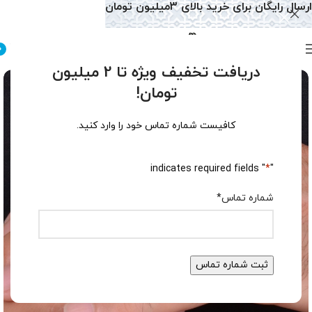
ارسال رایگان برای خرید بالای 3میلیون تومان
0
دریافت تخفیف ویژه تا 2 میلیون
تومان!
کافیست شماره تماس خود را وارد کنید.
" indicates required fields
*
"
شماره تماس
*