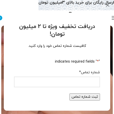
ارسال رایگان برای خرید بالای 3میلیون تومان
0
دریافت تخفیف ویژه تا 2 میلیون
تومان!
کافیست شماره تماس خود را وارد کنید.
" indicates required fields
*
"
شماره تماس
*