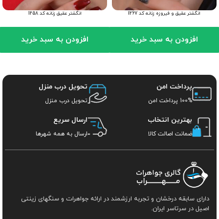
انگشتر عقیق و فیروزه زنانه کد 1267
انگشتر عقیق زنانه کد 1258
افزودن به سبد خرید
افزودن به سبد خرید
پرداخت امن
تحویل درب منزل
100% پرداخت امن
تحویل درب منزل
بهترین انتخاب
ارسال سریع
ضمانت اصالت کالا
ارسال به همه شهرها
دارای سابقه درخشان و تجربه ارزشمند در ارائه جواهرات و سنگهای زینتی
اصیل در سرتاسر ایران.