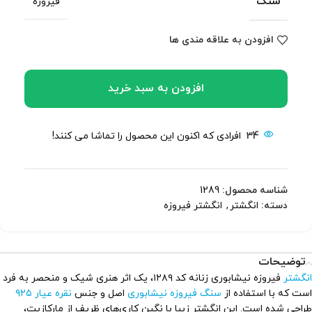
سنگ
فیروزه
افزودن به علاقه مندی ها
افزودن به سبد خرید
34
افرادی که اکنون این محصول را تماشا می کنند!
شناسه محصول:
1289
دسته:
انگشتر
,
انگشتر فیروزه
توضیحات
انگشتر
فیروزه نیشابوری زنانه کد ۱۲۸۹، یک اثر هنری شیک و منحصر به فرد
است که با استفاده از
سنگ فیروزه نیشابوری
اصل و جنس
نقره عیار ۹۲۵
طراحی شده است. این انگشتر زیبا با نگین کاری‌های ظریف از مارکازیت،