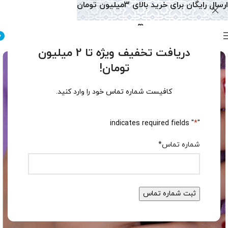
ارسال رایگان برای خرید بالای 3میلیون تومان
0
دریافت تخفیف ویژه تا 2 میلیون
تومان!
کافیست شماره تماس خود را وارد کنید.
" indicates required fields
*
"
شماره تماس
*