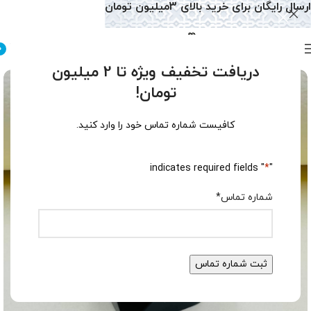
ارسال رایگان برای خرید بالای 3میلیون تومان
0
دریافت تخفیف ویژه تا 2 میلیون
تومان!
کافیست شماره تماس خود را وارد کنید.
" indicates required fields
*
"
شماره تماس
*