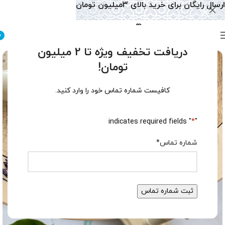
ارسال رایگان برای خرید بالای 3میلیون تومان
0
دریافت تخفیف ویژه تا 2 میلیون
تومان!
کافیست شماره تماس خود را وارد کنید.
" indicates required fields
*
"
شماره تماس
*