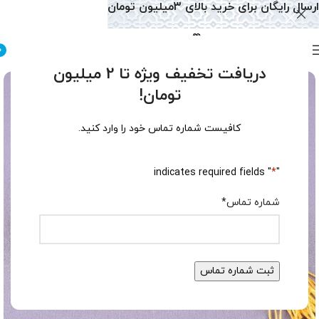
ارسال رایگان برای خرید بالای 3میلیون تومان
0
دریافت تخفیف ویژه تا 2 میلیون
تومان!
کافیست شماره تماس خود را وارد کنید.
" indicates required fields
*
"
شماره تماس
*