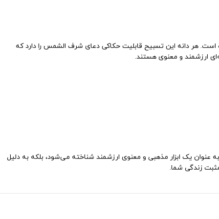
 دست‌ساز است که با استفاده از ۱۰۱ عدد دانه عقیق زرد اصل ساخته شده است. هر دانه این تسبیح قابلیت حکاکی دعای شرف الشمس را دارد که
‌ای ارزشمند و معنوی هستند.
ق شرف الشمس کد ۱۵۵۰ انتخابی بی‌نظیر است. این تسبیح نه تنها به عنوان یک ابزار مذهبی و معنوی ارزشمند شناخته می‌شود، بلکه به دلیل
مثبت زندگی شما.