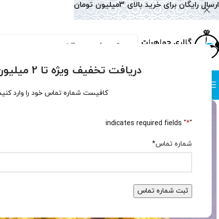
ارسال رایگان برای خرید بالای 3میلیون تومان
دریافت تخفیف ویژه تا 2 میلیون تومان!
دسته بندی
صفحه نخست
همه محصولات
وبلاگ
سوالات متداول
درباره
کافیست شماره تماس خود را وارد کنید
" indicates required fields
*
"
شماره تماس
*