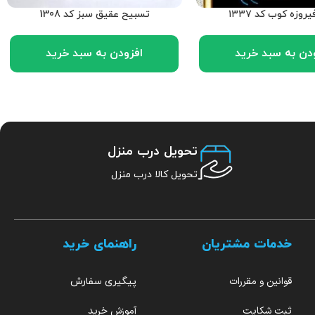
یروزه کوب کد ۱۳۳۷
تسبیح عقیق سبز کد 1308
دن به سبد خرید
افزودن به سبد خرید
تحویل درب منزل
تحویل کالا درب منزل
خدمات مشتریان
راهنمای خرید
قوانین و مقررات
پیگیری سفارش
ثبت شکایت
آموزش خرید