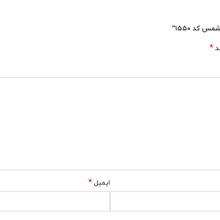
 کد ۱۵۵۰”
*
ند
*
ایمیل