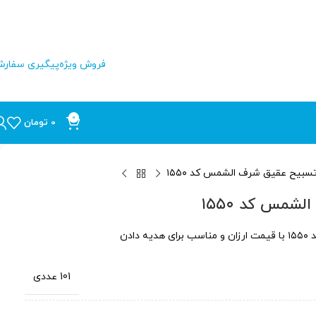
فروش ویژه
پیگیری سفار
0
0
تومان
سبیح عقیق شرف الشمس کد ۱۵۵۰
شمس کد ۱۵۵۰
ادن
101 عددی