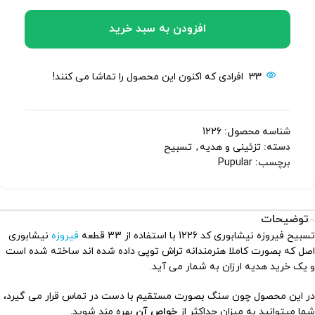
افزودن به سبد خرید
33
افرادی که اکنون این محصول را تماشا می کنند!
شناسه محصول:
1226
دسته:
تزئینی و هدیه
,
تسبیح
برچسب:
Pupular
توضیحات
تسبیح فیروزه نیشابوری کد 1226 با استفاده از 33 قطعه
فیروزه
نیشابوری
اصل که بصورت کاملا هنرمندانه تراش توپی داده شده اند ساخته شده است
و یک خرید هدیه ارزان به شمار می آید.
در این محصول چون سنگ بصورت مستقیم با دست در تماس قرار می گیرد،
شما میتوانید به میزان حداکثر از
خواص آن
بهره مند شوید.