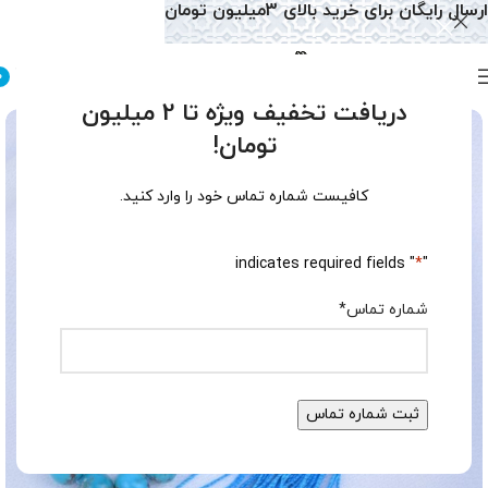
ارسال رایگان برای خرید بالای 3میلیون تومان
0
دریافت تخفیف ویژه تا 2 میلیون
تومان!
کافیست شماره تماس خود را وارد کنید.
" indicates required fields
*
"
شماره تماس
*