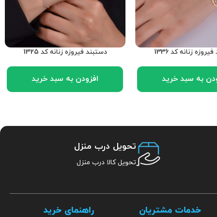
یروزه زنانه کد 1336
دستبند فیروزه زنانه کد 1325
دن به سبد خرید
افزودن به سبد خرید
تحویل درب منزل
تحویل کالا درب منزل
خدمات مشتریان
راهنمای خرید