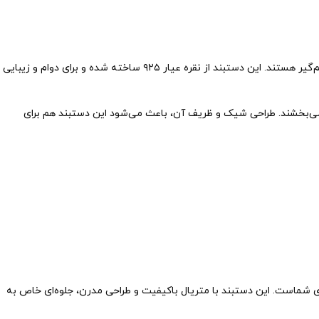
دستبند نقره زنانه کد ۱۵۶۸ یکی از زیباترین و ظریف‌ترین انتخاب‌ها برای بانوانی است که به دنبال دستبند نقره لوکس زنانه با طراحی خاص و درخشش چشم‌گیر هستند. این دستبند از نقره عیار ۹۲۵ ساخته شده و برای دوام و زیبایی
 می‌بخشند. طراحی شیک و ظریف آن، باعث می‌شود این دستبند هم برای
ید که ترکیبی از کیفیت، درخشش و طراحی منحصربه‌فرد باشد، دستبند نقره زنانه کد ۱۵۶۸ بهترین انتخاب برای شماست. این دستبند با متریال باکیفیت و طراحی مدرن، جلوه‌ای خاص به