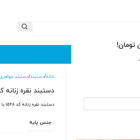
 ما
تماس با ما
.
خانه
دستبند
دستبند جواهری
دستبند نقره زنانه کد ۶۸
دستبند نقره زنانه کد ۱۵۶۸ با پایه نقره عیار ۹۲۵ آبکاری شده با طلاسفید
جنس پایه