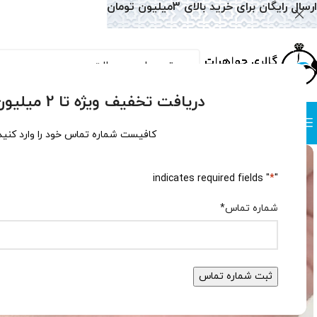
ارسال رایگان برای خرید بالای 3میلیون تومان
دریافت تخفیف ویژه تا 2 میلیون تومان!
دسته بندی
صفحه نخست
همه محصولات
وبلاگ
سوالات متداول
درباره
کافیست شماره تماس خود را وارد کنید
" indicates required fields
*
"
شماره تماس
*