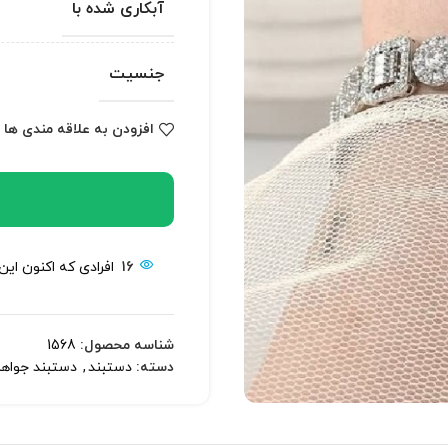
آبکاری شده با
جنسیت
افزودن به علاقه مندی ها
16
افرادی که اکنون این
شناسه محصول:
1568
دسته:
دستبند
,
دستبند جواه