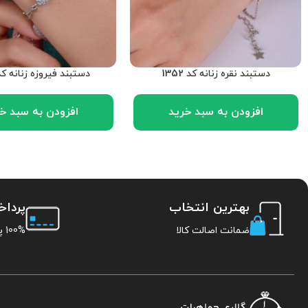
دستبند نقره زنانه کد 1352
دستبند فیروزه زنانه کد 345
افزودن به سبد خرید
افزودن به سبد خ
بهترین انتخاب
پردا
ضمانت اصالت کالا
100% پرداخت امن