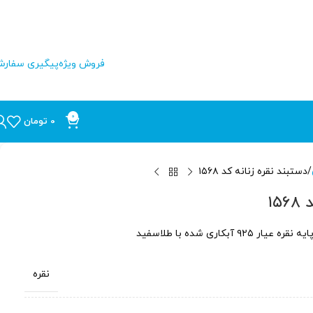
فروش ویژه
پیگیری سفار
0
0
تومان
دستبند نقره زنانه کد ۱۵۶۸
۱۵
نقره