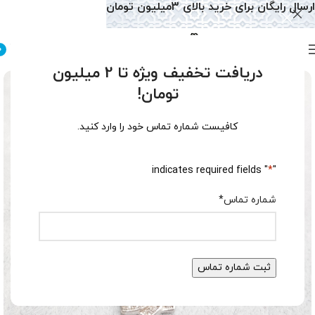
ارسال رایگان برای خرید بالای 3میلیون تومان
0
دریافت تخفیف ویژه تا 2 میلیون
تومان!
کافیست شماره تماس خود را وارد کنید.
" indicates required fields
*
"
شماره تماس
*