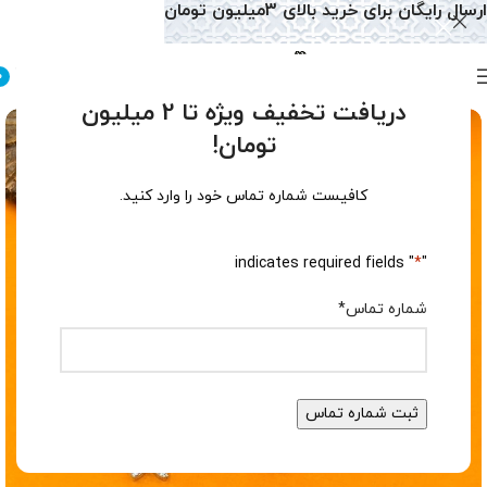
ارسال رایگان برای خرید بالای 3میلیون تومان
0
دریافت تخفیف ویژه تا 2 میلیون
تومان!
کافیست شماره تماس خود را وارد کنید.
" indicates required fields
*
"
شماره تماس
*