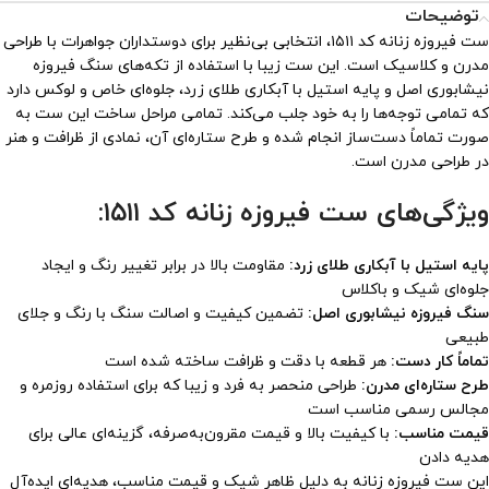
توضیحات
ست فیروزه زنانه کد ۱۵۱۱، انتخابی بی‌نظیر برای دوستداران جواهرات با طراحی
مدرن و کلاسیک است. این ست زیبا با استفاده از تکه‌های سنگ فیروزه
نیشابوری اصل و پایه استیل با آبکاری طلای زرد، جلوه‌ای خاص و لوکس دارد
که تمامی توجه‌ها را به خود جلب می‌کند. تمامی مراحل ساخت این ست به
صورت تماماً دست‌ساز انجام شده و طرح ستاره‌ای آن، نمادی از ظرافت و هنر
در طراحی مدرن است.
ویژگی‌های ست فیروزه زنانه کد ۱۵۱۱:
پایه استیل با آبکاری طلای زرد:
مقاومت بالا در برابر تغییر رنگ و ایجاد
جلوه‌ای شیک و باکلاس
سنگ فیروزه نیشابوری اصل:
تضمین کیفیت و اصالت سنگ با رنگ و جلای
طبیعی
تماماً کار دست:
هر قطعه با دقت و ظرافت ساخته شده است
طرح ستاره‌ای مدرن:
طراحی منحصر به فرد و زیبا که برای استفاده روزمره و
مجالس رسمی مناسب است
قیمت مناسب:
با کیفیت بالا و قیمت مقرون‌به‌صرفه، گزینه‌ای عالی برای
هدیه دادن
این ست فیروزه زنانه به دلیل ظاهر شیک و قیمت مناسب، هدیه‌ای ایده‌آل