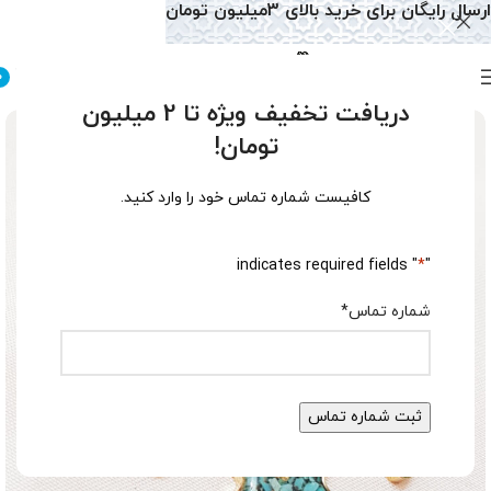
ارسال رایگان برای خرید بالای 3میلیون تومان
0
دریافت تخفیف ویژه تا 2 میلیون
تومان!
کافیست شماره تماس خود را وارد کنید.
" indicates required fields
*
"
شماره تماس
*