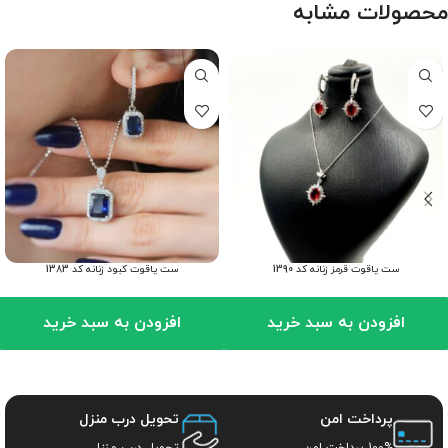
محصولات مشابه
ست یاقوت قرمز زنانه کد 1390
ست یاقوت کبود زنانه کد 1383
افزودن به سبد خرید
افزودن به سبد خرید
پرداخت امن
تحویل درب منزل
100% پرداخت امن
تحویل درب منزل