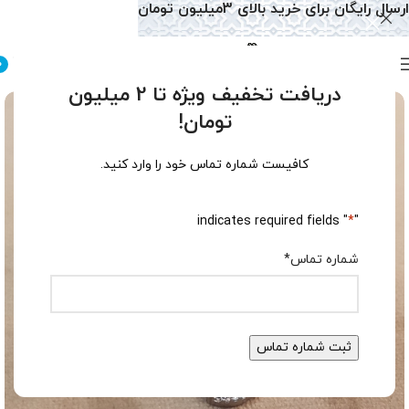
ارسال رایگان برای خرید بالای 3میلیون تومان
0
دریافت تخفیف ویژه تا 2 میلیون
تومان!
کافیست شماره تماس خود را وارد کنید.
" indicates required fields
*
"
شماره تماس
*