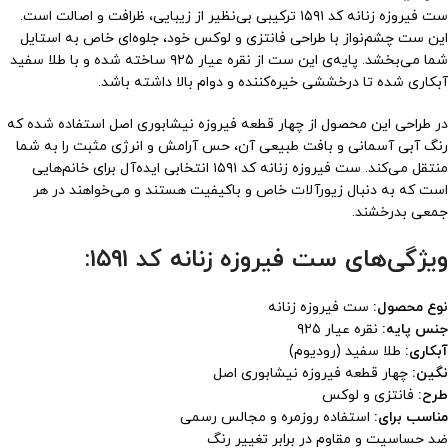
ست فیروزه زنانه کد ۱۵۹۱ ترکیبی بی‌نظیر از زیبایی، ظرافت و اصالت است.
این ست چشم‌نواز با طراحی فانتزی و لوکس خود، جلوه‌ای خاص به استایل
شما می‌بخشد. پایه‌ی این ست از نقره عیار ۹۲۵ ساخته شده و با طلا سفید
آبکاری شده تا درخششی خیره‌کننده و دوام بالا داشته باشد.
در طراحی این محصول از چهار قطعه فیروزه نیشابوری اصل استفاده شده که
رنگ آبی آسمانی و بافت طبیعی آن، حس آرامش و انرژی مثبت را به شما
منتقل می‌کند. ست فیروزه زنانه کد ۱۵۹۱ انتخابی ایده‌آل برای خانم‌هایی
است که به دنبال زیورآلات خاص و باکیفیت هستند و می‌خواهند در هر
جمعی بدرخشند.
ویژگی‌های ست فیروزه زنانه کد ۱۵۹۱:
نوع محصول:
ست فیروزه زنانه
جنس پایه:
نقره عیار ۹۲۵
آبکاری:
طلا سفید (رودیوم)
نگین:
چهار قطعه فیروزه نیشابوری اصل
طرح:
فانتزی و لوکس
مناسب برای:
استفاده روزمره و مجالس رسمی
ضد حساسیت و مقاوم در برابر تغییر رنگ