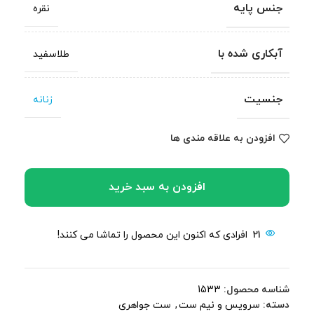
جنس پایه
نقره
آبکاری شده با
طلاسفید
جنسیت
زنانه
افزودن به علاقه مندی ها
افزودن به سبد خرید
21
افرادی که اکنون این محصول را تماشا می کنند!
شناسه محصول:
1533
دسته:
سرویس و نیم ست
,
ست جواهری