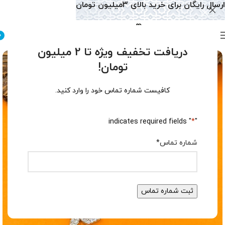
ارسال رایگان برای خرید بالای 3میلیون تومان
0
دریافت تخفیف ویژه تا 2 میلیون
تومان!
کافیست شماره تماس خود را وارد کنید.
" indicates required fields
*
"
شماره تماس
*