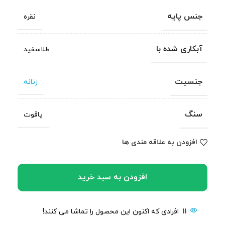
جنس پایه
نقره
آبکاری شده با
طلاسفید
جنسیت
زنانه
سنگ
یاقوت
افزودن به علاقه مندی ها
افزودن به سبد خرید
11
افرادی که اکنون این محصول را تماشا می کنند!