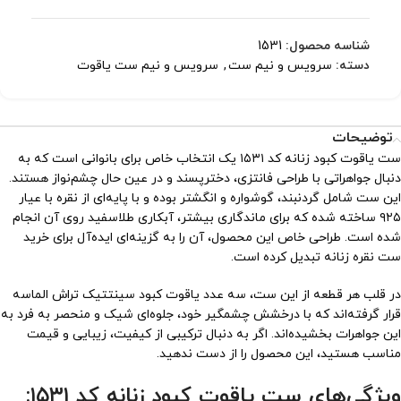
شناسه محصول:
1531
دسته:
سرویس و نیم ست
,
سرویس و نیم ست یاقوت
توضیحات
ست یاقوت کبود زنانه کد ۱۵۳۱ یک انتخاب خاص برای بانوانی است که به
دنبال جواهراتی با طراحی فانتزی، دخترپسند و در عین حال چشم‌نواز هستند.
این ست شامل گردنبند، گوشواره و انگشتر بوده و با پایه‌ای از نقره با عیار
۹۲۵ ساخته شده که برای ماندگاری بیشتر، آبکاری طلاسفید روی آن انجام
شده است. طراحی خاص این محصول، آن را به گزینه‌ای ایده‌آل برای خرید
ست نقره زنانه تبدیل کرده است.
در قلب هر قطعه از این ست، سه عدد یاقوت کبود سینتتیک تراش الماسه
قرار گرفته‌اند که با درخشش چشمگیر خود، جلوه‌ای شیک و منحصر به فرد به
این جواهرات بخشیده‌اند. اگر به دنبال ترکیبی از کیفیت، زیبایی و قیمت
مناسب هستید، این محصول را از دست ندهید.
ویژگی‌های ست یاقوت کبود زنانه کد ۱۵۳۱: