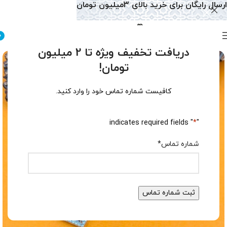
ارسال رایگان برای خرید بالای 3میلیون تومان
0
دریافت تخفیف ویژه تا 2 میلیون
تومان!
کافیست شماره تماس خود را وارد کنید.
" indicates required fields
*
"
شماره تماس
*