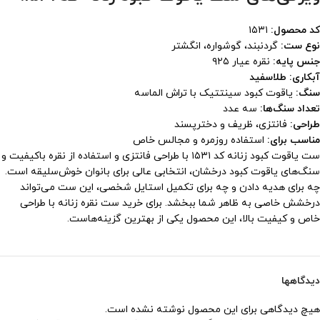
کد محصول:
۱۵۳۱
نوع ست:
گردنبند، گوشواره، انگشتر
جنس پایه:
نقره عیار ۹۲۵
آبکاری: طلاسفید
سنگ:
یاقوت کبود سینتتیک با تراش الماسه
تعداد سنگ‌ها:
سه عدد
طراحی:
فانتزی، ظریف و دخترپسند
مناسب برای:
استفاده روزمره و مجالس خاص
ست یاقوت کبود زنانه کد ۱۵۳۱ با طراحی فانتزی و استفاده از نقره باکیفیت و
سنگ‌های یاقوت کبود درخشان، انتخابی عالی برای بانوان خوش‌سلیقه است.
چه برای هدیه دادن و چه برای تکمیل استایل شخصی، این ست می‌تواند
درخشش خاصی به ظاهر شما ببخشد. برای خرید ست نقره زنانه با طراحی
خاص و کیفیت بالا، این محصول یکی از بهترین گزینه‌هاست.
دیدگاهها
هیچ دیدگاهی برای این محصول نوشته نشده است.