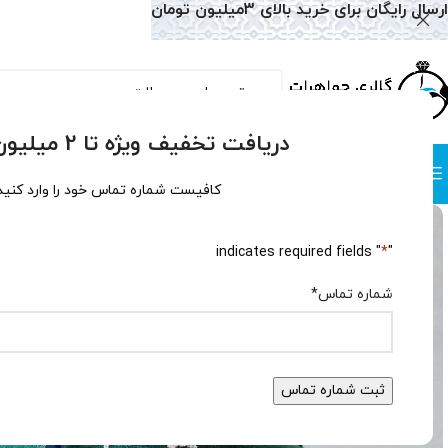
ارسال رایگان برای خرید بالای 3میلیون تومان
دریافت تخفیف ویژه تا 2 میلیون تومان!
دسته بندی
صفحه نخست
همه محصولات
وبلاگ
سوالات متداول
درباره
کافیست شماره تماس خود را وارد کنید
" indicates required fields
*
"
شماره تماس
*