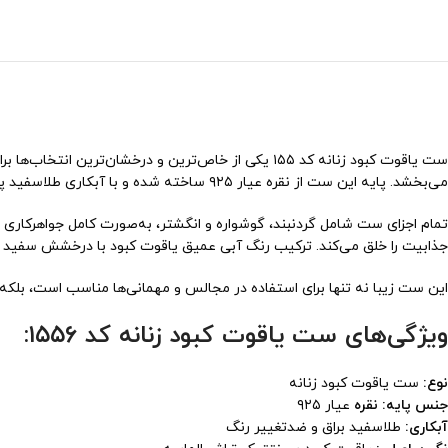
ست یاقوت کبود زنانه کد ۱۵۵ یکی از خاص‌ترین و درخش
می‌بخشد. پایه این ست از نقره عیار ۹۲۵ ساخته شده و با آبکاری طلاسفید پوشیده شده است تا درخشندگی و دوام بالایی داشته باشد.
تمام اجزای ست شامل گردنبند، گوشواره و انگشتر، به‌صورت کامل جواهرکاری شد
جذابیت را خلق می‌کند. ترکیب رنگ آبی عمیق یاقوت کبود با درخشش سفید
این ست زیبا نه تنها برای استفاده در مجالس و مهمانی‌ها مناسب است، بلکه 
ویژگی‌های ست یاقوت کبود زنانه کد ۱۵۵۶:
نوع:
ست یاقوت کبود زنانه
جنس پایه: نقره
عیار ۹۲۵
آبکاری:
طلاسفید براق و ضد‌تغییر رنگ