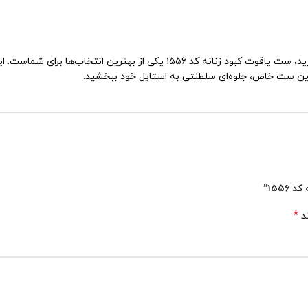
اگر قصد خرید نقره نقره لوکس زنانه با طراحی منحصربه‌فرد و کیفیت بالا را داری
ب این ست خاص، جلوه‌ای سلطنتی به استایل خود ببخشید.
۱۵۵”
*
ند