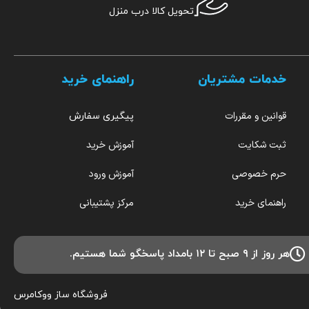
تحویل کالا درب منزل
خدمات مشتریان
راهنمای خرید
قوانین و مقررات
پیگیری سفارش
ثبت شکایت
آموزش خرید
حرم خصوصی
آموزش ورود
راهنمای خرید
مرکز پشتیبانی
هر روز از ۹ صبح تا ۱۲ بامداد پاسخگو شما هستیم.
فروشگاه ساز
ووکامرس