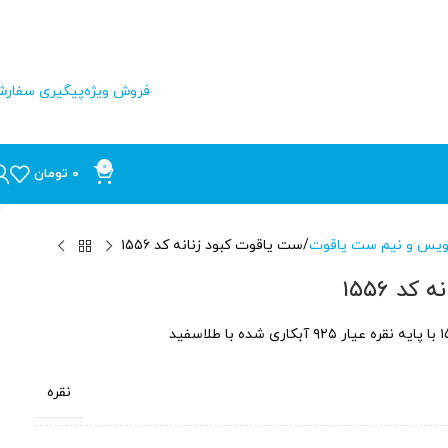
فروش ویژه
پیگیری سفار
0
0
تومان
یس و نیم ست یاقوت
ست یاقوت کبود زنانه کد ۱۵۵۶
د ۱۵۵۶
نقره