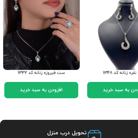
ره زنانه کد 1348
ست فیروزه زنانه کد 1332
دن به سبد خرید
افزودن به سبد خرید
تحویل درب منزل