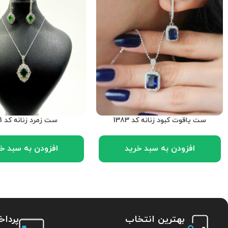
ست یاقوت کبود زنانه کد 1383
ست زمرد زنانه کد 1381
افزودن به سبد خرید
افزودن به سبد خ
بهترین انتخاب
پردا