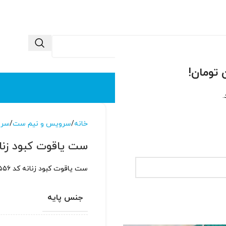
 ما
تماس با ما
.
خانه
سرویس و نیم ست
سرو
ست یاقوت کبود زنانه ک
ست یاقوت کبود زنانه کد ۱۵۵۶ با پایه نقره عیار ۹۲۵ آبکاری شده با طلاسفید
جنس پایه