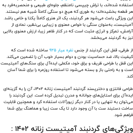
استفاده شده‌اند، با تراش چیپسی نامنظم، جلوه‌ای طبیعی و منحصربه‌فرد به
هر قطعه بخشیده‌اند؛ به طوری که هیچ دو سنگی کاملاً شبیه هم نیستند.
این ویژگی باعث می‌شود هر گردنبند، یک اثر هنری کاملاً یکتا و خاص باشد.
آمیتیست، به‌عنوان سنگی با خواص معنوی و زیبایی بی‌نظیر، نمادی از
آرامش، تمرکز و انرژی مثبت است که در کنار ظاهر زیبا، ارزش معنوی بالایی
نیز به گردنبند می‌بخشد.
از طرفی، قفل این گردنبند از جنس
نقره عیار ۹۲۵
ساخته شده است که
کیفیت بالا، ضد حساسیت بودن و دوام بسیار خوب آن را تضمین می‌کند.
این قفل با طراحی ظریف و براق خود، مکملی ایده‌آل برای سنگ‌های آمیتیست
است و به راحتی باز و بسته می‌شود تا استفاده روزمره را برای شما آسان
کند.
طراحی فانتزی و دخترپسند گردنبند آمیتیست زنانه ۱۴۰۲، آن را به گزینه‌ای
ایده‌آل برای استایل‌های جوانانه و مدرن تبدیل کرده است. این گردنبند را
می‌توان به تنهایی یا در کنار دیگر زیورآلات استفاده کرد و همچنین قابلیت
ساخت دستبند ست با آن وجود دارد تا یک ست زیبا و هماهنگ برای شما
فراهم شود.
ویژگی‌های گردنبند آمیتیست زنانه ۱۴۰2 :