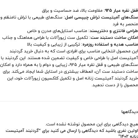
قفل نقره عیار ۹۲۵:
مقاومت بالا، ضد حساسیت و براق
سنگ‌های آمیتیست تراش چیپسی اصل:
سنگ‌های طبیعی با تراش نامنظم و
منحصر به فرد
طراحی فانتزی و دخترپسند:
مناسب استایل‌های مدرن و خاص
امکان ساخت دستبند ست:
تکمیل ست زیورآلات با طراحی هماهنگ و جذاب
مناسب هدیه و استفاده روزمره:
ترکیبی از زیبایی و کیفیت بالا
این محصول انتخابی مناسب برای افرادی است که به دنبال خرید گردنبند
آمیتیست اصل با طراحی خاص و کیفیت تضمین شده هستند. این گردنبند با
سنگ‌های طبیعی و قفل نقره عیار ۹۲۵، زیبایی و دوام را به همراه دارد و امکان
ساخت دستبند ست آن، انعطاف بیشتری در استایل شما ایجاد می‌کند. برای
خرید گردنبند آمیتیست زنانه اصل و تکمیل کلکسیون زیورآلات خود، این
محصول را از دست ندهید.
دیدگاهها
هیچ دیدگاهی برای این محصول نوشته نشده است.
اولین نفری باشید که دیدگاهی را ارسال می کنید برای “گردنبند آمیتیست
زنانه ۱۴۰۲”