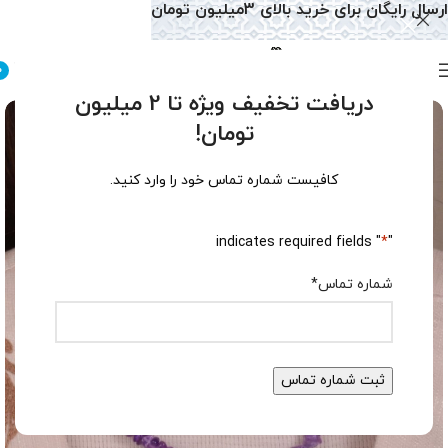
ارسال رایگان برای خرید بالای 3میلیون تومان
0
دریافت تخفیف ویژه تا 2 میلیون
تومان!
کافیست شماره تماس خود را وارد کنید.
" indicates required fields
*
"
شماره تماس
*