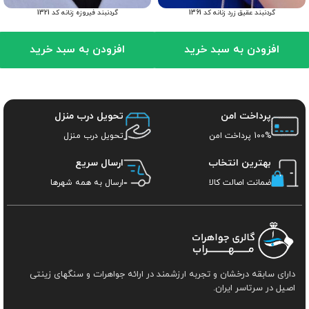
گردنبند عقیق زرد زنانه کد 1361
گردنبند فیروزه زنانه کد 1321
افزودن به سبد خرید
افزودن به سبد خرید
پرداخت امن
تحویل درب منزل
100% پرداخت امن
تحویل درب منزل
بهترین انتخاب
ارسال سریع
ضمانت اصالت کالا
ارسال به همه شهرها
دارای سابقه درخشان و تجربه ارزشمند در ارائه جواهرات و سنگهای زینتی
اصیل در سرتاسر ایران.