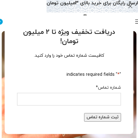
ارسال رایگان برای خرید بالای 3میلیون تومان
0
دریافت تخفیف ویژه تا 2 میلیون
تومان!
کافیست شماره تماس خود را وارد کنید.
" indicates required fields
*
"
شماره تماس
*