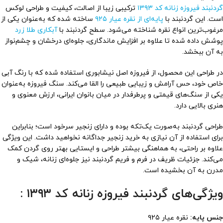
گردنبند فیروزه زنانه کد ۱۳۹۳
ترکیبی زیبا از اصالت، کیفیت و طراحی لوکس
است. این گردنبند با
پایه‌ای از نقره عیار ۹۲۵
ساخته شده که به‌عنوان یکی از
مرغوب‌ترین انواع نقره شناخته می‌شود. سطح گردنبند با
آبکاری طلا زرد
پوشش داده شده تا علاوه بر افزایش ماندگاری، جلوه‌ای درخشان و چشم‌نواز
به آن ببخشد.
در طراحی این محصول، از فیروزه اصل نیشابوری استفاده شده که با رنگ آبی
خاص خود، حس آرامش و زیبایی طبیعی را القا می‌کند. سنگ فیروزه به‌عنوان
یکی از سنگ‌های قیمتی و پرطرفدار در میان بانوان ایرانی، ارزش معنوی و
هنری بالایی دارد.
طراحی گردنبند به‌صورت یک‌تکه بوده و دارای زنجیر سرخود است؛ بنابراین
برای استفاده از آن نیازی به خرید زنجیر جداگانه نخواهید داشت. این ویژگی
علاوه بر راحتی، به هماهنگی بیشتر طراحی و ایستایی بهتر روی گردن کمک
می‌کند. جزئیات ظریف در فرم و فریم گردنبند نیز جلوه‌ای زنانه، شیک و
مدرن به آن بخشیده است.
ویژگی‌های گردنبند فیروزه زنانه کد ۱۳۹۳ :
جنس پایه:
نقره عیار ۹۲۵