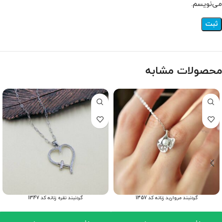
می‌نویسم.
محصولات مشابه
گردنبند مروارید زنانه کد 1357
گردنبند نقره زنانه کد 1347