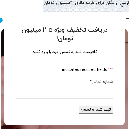
ارسال رایگان برای خرید بالای 3میلیون تومان
0
دریافت تخفیف ویژه تا 2 میلیون
تومان!
کافیست شماره تماس خود را وارد کنید.
" indicates required fields
*
"
شماره تماس
*