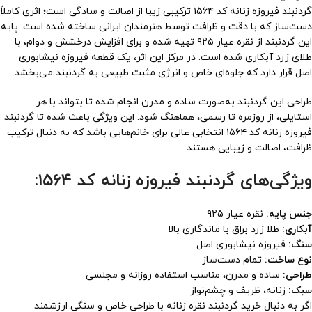
گردنبند فیروزه زنانه کد ۱۵۶۴ ترکیبی زیبا از اصالت و سادگی است؛ اثری کاملاً
دست‌ساز که با دقت و ظرافت توسط هنرمندان ایرانی ساخته شده است. پایه
این گردنبند از نقره عیار ۹۲۵ تهیه شده و برای افزایش درخشش و دوام، با
طلای زرد آبکاری شده است. در مرکز این اثر، یک قطعه فیروزه نیشابوری
اصل قرار دارد که جلوه‌ای خاص و انرژی مثبت طبیعی به گردنبند می‌بخشد.
طراحی این گردنبند به‌صورت ساده و مدرن انجام شده تا بتواند با هر
استایلی، از روزمره تا رسمی، هماهنگ شود. این ویژگی باعث شده تا گردنبند
فیروزه زنانه کد ۱۵۶۴ انتخابی عالی برای خانم‌هایی باشد که به دنبال ترکیب
ظرافت، اصالت و زیبایی هستند.
ویژگی‌های گردنبند فیروزه زنانه کد ۱۵۶۴:
جنس پایه:
نقره عیار ۹۲۵
آبکاری:
طلا زرد براق با ماندگاری بالا
سنگ:
فیروزه نیشابوری اصل
نوع ساخت:
تمام دست‌ساز
طراحی:
ساده و مدرن، مناسب استفاده روزانه و مجلسی
سبک:
زنانه، ظریف و چشم‌نواز
اگر به دنبال خرید گردنبند نقره زنانه با طراحی خاص و سنگی ارزشمند